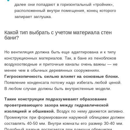
далее они попадают в горизонтальный «тройник»,
расположенный внутри помещения, конец которого
запирает заглушка.
Какой тип выбрать с учетом материала стен
бани?
Но вентиляция должна быть еще адаптирована и к типу
конструкционных материалов. Так, в бане из пеноблоков
воздухоотводные и приточные каналы очень важны — не
менее чем в обычных деревянных сооружениях.
Гигроскопичность сильно влияет на основные блоки.
Появление конденсата потому надо избегать любой ценой.
В любом случае должны быть внутристенные модели.
Такие конструкции подразумевают образование
проветривающего зазора между гидравлической
изоляцией и обшивкой.
Воздух по нему движется активно.
Промежуток при формировании наружной облицовки должен
составлять 40-50 мм. Внутри комнаты его размер 30-40 мм.
Подобный разрыв достигается при помощи обрешетки,