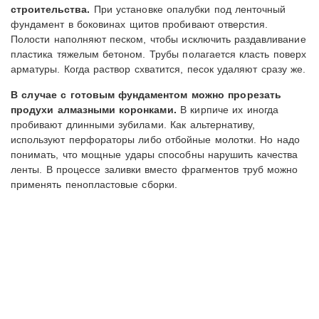
строительства.
При установке опалубки под ленточный
фундамент в боковинах щитов пробивают отверстия.
Полости наполняют песком, чтобы исключить раздавливание
пластика тяжелым бетоном. Трубы полагается класть поверх
арматуры. Когда раствор схватится, песок удаляют сразу же.
В случае с готовым фундаментом можно прорезать
продухи алмазными коронками.
В кирпиче их иногда
пробивают длинными зубилами. Как альтернативу,
используют перфораторы либо отбойные молотки. Но надо
понимать, что мощные удары способны нарушить качества
ленты. В процессе заливки вместо фрагментов труб можно
применять пенопластовые сборки.