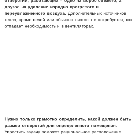
отверстий, работающих – одно на вброс свежего, а
другое на удаление изрядно прогретого и
переувлажненного воздуха.
Дополнительных источников
тепла, кроме печей или обычных очагов, не потребуется, как
отпадает необходимость и в вентиляторах.
Нужно только грамотно определить, какой должен быть
размер отверстий для определенного помещения.
Упростить задачу поможет рациональное расположение