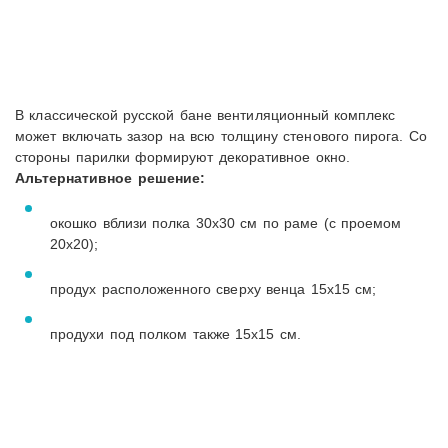
В классической русской бане вентиляционный комплекс
может включать зазор на всю толщину стенового пирога. Со
стороны парилки формируют декоративное окно.
Альтернативное решение:
окошко вблизи полка 30х30 см по раме (с проемом
20х20);
продух расположенного сверху венца 15х15 см;
продухи под полком также 15х15 см.