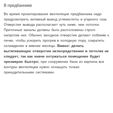
В предбаннике
Во время проектирования вентиляции предбанника надо
предусмотреть активный вывод углекислоты и угарного газа.
Отверстия вывода располагают чуть ниже, чем потолок.
Приточные каналы должны быть расположены строго
напротив них. Обычно заходное отверстие делают поближе к
печке, чтобы ускорить прогрев в холодную пору, сократить
охлаждение в зимние месяцы.
Важно: делать
вытягивающее отверстие непосредственно в потолке не
следует, так как иначе остужаться помещение будет
чрезмерно быстро;
при сооружении бани из кирпича все
контуры вентиляции нужно оснащать только
принудительными системами.