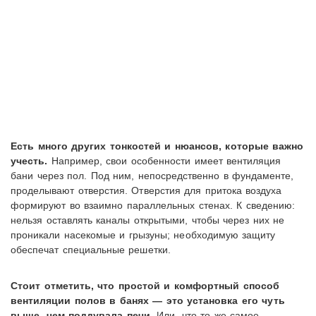
Есть много других тонкостей и нюансов, которые важно
учесть.
Например, свои особенности имеет вентиляция
бани через пол. Под ним, непосредственно в фундаменте,
проделывают отверстия. Отверстия для притока воздуха
формируют во взаимно параллельных стенах. К сведению:
нельзя оставлять каналы открытыми, чтобы через них не
проникали насекомые и грызуны; необходимую защиту
обеспечат специальные решетки.
Стоит отметить, что простой и комфортный способ
вентиляции полов в банях — это установка его чуть
выше, чем поддувала печи.
Или, что то же самое,