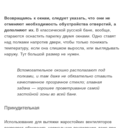
Возвращаясь к окнам, следует указать, что они не
отменяют необходимость обустройства отверстий, а
дополняют их.
В классической русской бане, вообще,
стараются оснастить парилку двумя окнами. Одно ставят
над полками напротив двери, чтобы только понижать
температуру, если она слишком выросла, или выглядывать
наружу. Тут большой размер не нужен.
Вспомогательное окошко располагают под
полками, и там даже не обязательно ставить
качественное прозрачное стекло; главная
задача — хорошее проветривание самой
застойной зоны во всей бане.
Принудительная
Использование для вытяжки жаростойких вентиляторов
позволяет обеспечить нормальную вентиляцию даже при