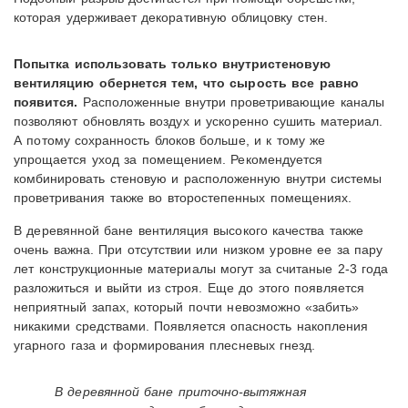
которая удерживает декоративную облицовку стен.
Попытка использовать только внутристеновую
вентиляцию обернется тем, что сырость все равно
появится.
Расположенные внутри проветривающие каналы
позволяют обновлять воздух и ускоренно сушить материал.
А потому сохранность блоков больше, и к тому же
упрощается уход за помещением. Рекомендуется
комбинировать стеновую и расположенную внутри системы
проветривания также во второстепенных помещениях.
В деревянной бане вентиляция высокого качества также
очень важна. При отсутствии или низком уровне ее за пару
лет конструкционные материалы могут за считаные 2-3 года
разложиться и выйти из строя. Еще до этого появляется
неприятный запах, который почти невозможно «забить»
никакими средствами. Появляется опасность накопления
угарного газа и формирования плесневых гнезд.
В деревянной бане приточно-вытяжная