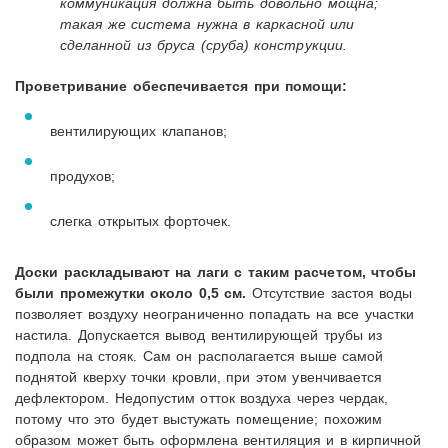
коммуникация должна быть довольно мощна;
такая же система нужна в каркасной или
сделанной из бруса (сруба) конструкции.
Проветривание обеспечивается при помощи:
вентилирующих клапанов;
продухов;
слегка открытых форточек.
Доски раскладывают на лаги с таким расчетом, чтобы
были промежутки около 0,5 см.
Отсутствие застоя воды
позволяет воздуху неограниченно попадать на все участки
настила. Допускается вывод вентилирующей трубы из
подпола на стояк. Сам он располагается выше самой
поднятой кверху точки кровли, при этом увенчивается
дефлектором. Недопустим отток воздуха через чердак,
потому что это будет выстужать помещение; похожим
образом может быть оформлена вентиляция и в кирпичной