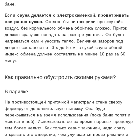
бане.
Если сауна делается с электрокаменкой, проветривать
все равно нужно.
Сколько бы ни говорили про «сухой»
воздух, без нормального обмена обойтись сложно. Приток
должен сразу же попадать на разогретую печь. Он будет
нагреваться сам и уносить тепло. Величина зазоров под
дверью составляет от 3-х до 5 см; в сухой сауне общий
индекс обмена должен составлять не менее 10 раз за 60
минут.
Как правильно обустроить своими руками?
В парилке
На противостоящей приточной магистрали стене сверху
формируют дополнительную вытяжку. Она будет
перекрываться на время использования (пока баню топят и
моются в ней). Использовать ее во время паровых процедур
тем более нельзя. Как только сеанс закончен, надо сразу
открывать это отверстие, чем улучшается проветривание и