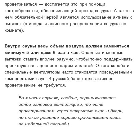
проветриваться — достигается это при помощи
контробрешетки, обеспечивающей проход воздуха. А также в
нем обязательной чертой является использование активных
вытяжек (а иногда и активного распределения воздуха по
комнате).
Внутри сауны весь объем воздуха должен заменяться
минимум 5 или даже 6 раз в час.
Сложные и мощные
вытяжки ставить вполне разумно, чтобы точно поддерживать
проектную насыщенность паром и влагой. Оттого короба и
специальные вентиляторы часто становятся повседневными
компонентами саун. В русской бане столь активное
проветривание не требуется.
Во многих случаях, вообще, ограничиваются
одной залповой вентиляцией, то есть
проветриванием через открытые окно и дверь,
но такое решение хорошо срабатывает лишь
на небольшой площади.