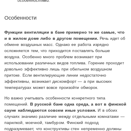
особенностями.
Особенности
Функции вентиляции в бане примерно те же самые, что
и в жилом доме либо в другом помещении.
Речь идет об
обмене воздушных масс. Однако ее работа изрядно
осложняется тем, что приходится поставлять больше
воздуха. Особенно много проблем возникает при
использовании различных видов топлива. Горение проходит
довольно эффективно лишь при обильном воздушном
притоке. Если вентилирующие линии недостаточно
эффективны, возникает дискомфорт — а при высоких
температурах может вовсе произойти обморок.
Но важно учитывать особенности конкретного типа
помещений.
В русской бане одна среда, а вот в финской
сауне наблюдаются совсем иные условия.
И в обоих
случаях значимо различие между отдельными комнатами —
парилкой, моечной, тамбуром. Финский подход
подразумевает, что конструктивы стен непременно должны