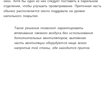
окон. Хотя бы одно из них следует поставить в парильном
отделении, чтобы улучшить проветривание. Приточная часть
обычно располагается около поддувала на уровне
напольного покрытия.
Такое решение позволит гарантировать
втягивание свежего воздуха без использования
дополнительных вентиляторов; вытяжная
часть вентиляции оборудуется чаще всего
напротив той стены, где находится приток.