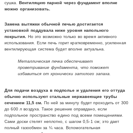
сушка.
Вентиляцию парной через фундамент вполне
можно организовать.
Замена вытяжки обычной печью достигается
установкой поддувала ниже уровня напольного
покрытия.
Но это возможно только во время активного
использования. Если печь горит кратковременно, усиленная
вентилирующая система будет вполне актуальна.
Металлическая печка обеспечивает
проветривание фундамента, что поможет
избавиться от хронически затхлого запаха.
Для подачи воздуха в подполье и удаления его оттуда
обычно используют стальные нержавеющие трубы
сечением 11,5 см.
По ней за минуту будет проходить от 300
до 600 л воздуха. Такое решение оправдано, если
подпольное пространство едино под всеми помещениями.
Сами доски стелят неплотно, с шагом 0,5-1 см; это дает
полный газообмен за ¼ часа. Вспомогательная