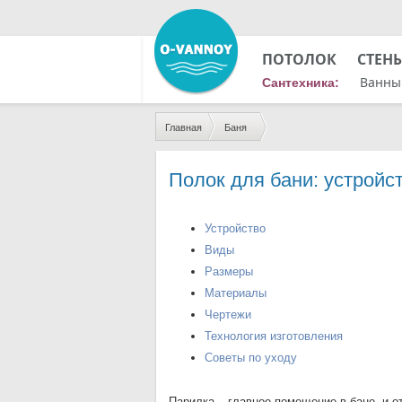
ПОТОЛОК
СТЕН
Ванны
Сантехника:
Главная
Баня
Полок для бани: устройс
Устройство
Виды
Размеры
Материалы
Чертежи
Технология изготовления
Советы по уходу
Парилка – главное помещение в бане, и о