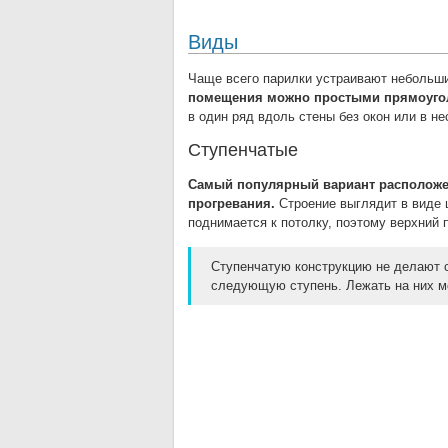
Виды
Чаще всего парилки устраивают небольших
помещения можно простыми прямоугол
в один ряд вдоль стены без окон или в н
Ступенчатые
Самый популярный вариант расположен
прогревания.
Строение выглядит в виде 
поднимается к потолку, поэтому верхний 
Ступенчатую конструкцию не делают с
следующую ступень. Лежать на них мо