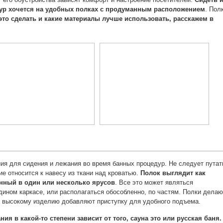
дур хочется на удобных полках с продуманным расположением
. Пол
это сделать и какие материалы лучше использовать, расскажем в
ия для сидения и лежания во время банных процедур. Не следует путат
ие относится к навесу из ткани над кроватью.
Полок выглядит как
нный в один или несколько ярусов
. Все это может являться
дином каркасе, или располагаться обособленно, по частям. Полки делаю
 высокому изделию добавляют приступку для удобного подъема.
ия в какой-то степени зависит от того, сауна это или русская баня.