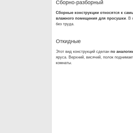
Сборно-разборный
Сборные конструкции относятся к самы
влажного помещения для просушки
. В
без труда.
Откидные
Этот вид конструкций сделан
по аналоги
яруса. Верхний, висячий, полок поднимае
комнаты.