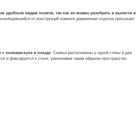
м удобным видам полков, так как их можно разобрать и вынести и
 освободившейся от конструкций комнате деревянная отделка просыхает
и с полками-купе в поезде
. Скамьи расположены у одной стены в два
тся и фиксируется к стене, увеличивая таким образом пространство