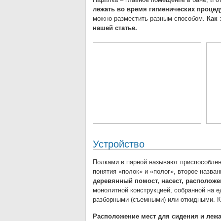
лежать во время гигиенических проце
можно разместить разным способом.
Как 
нашей статье.
Устройство
Полками в парной называют приспособлен
понятия «полок» и «полог», второе назван
деревянный помост, насест, расположе
монолитной конструкцией, собранной на е
разборными (съемными) или откидными. К
Расположение мест для сидения и лежан