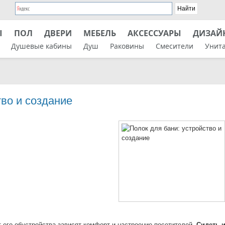
Ы
ПОЛ
ДВЕРИ
МЕБЕЛЬ
АКСЕССУАРЫ
ДИЗАЙ
Душевые кабины
Душ
Раковины
Смесители
Унит
тво и создание
т его обустройства зависят комфорт и настроение посетителей.
Сидеть 