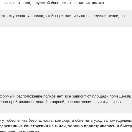
 повыше от пола, в русской бане лежат на нижних полках.
ать ступенчатые полки, чтобы пригодились на все случаи жизни, но
формы и расположение полков нет, все зависит от площади помещения,
менно пребывающих людей в парной, расположения печи и дверных
гут обеспечить безопасность, комфорт и облегчить уход за помещением
деревянные конструкции не гнили, хорошо проветривались и быст
ределенные правила.