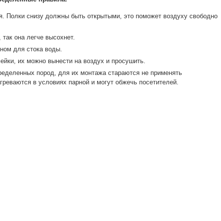
. Полки снизу должны быть открытыми, это поможет воздуху свободно
 так она легче высохнет.
ном для стока воды.
ейки, их можно вынести на воздух и просушить.
ределенных пород, для их монтажа стараются не применять
агреваются в условиях парной и могут обжечь посетителей.