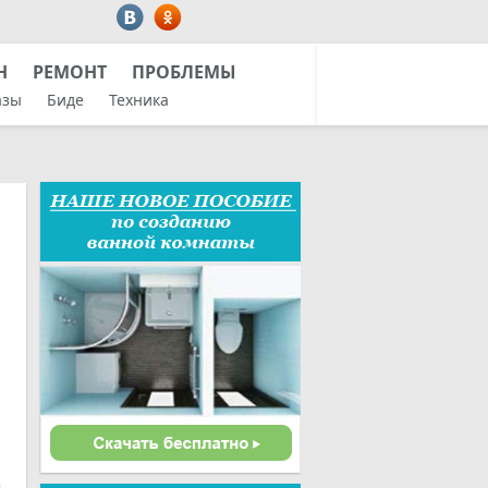
Н
РЕМОНТ
ПРОБЛЕМЫ
азы
Биде
Техника
и