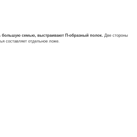
ь большую семью, выстраивают П-образный полок.
Две стороны
тья составляет отдельное ложе.