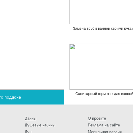
Замена труб в ванной своими рука
Санитарный герметик для ванно
го поддона
Ванны
О проекте
Душевые кабины
Реклама на сайте
Душ
Мобильная версия