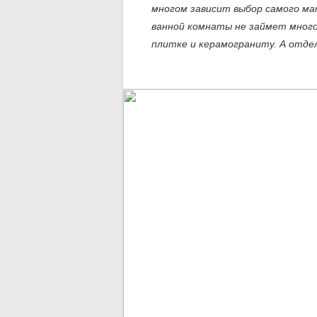
многом зависит выбор самого ма
ванной комнаты не займет много
плитке и керамограниту. А отде