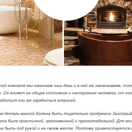
ной комнате мы начинаем наш день и в ней же заканчиваем, по
. Он влияет на общее состояние и настроение человека, от не
абиться или же зарядиться энергией.
ая деталь ванной должна быть тщательно продумана. Быстрый
ата была практичной, эргономичной и презентабельной. Для эк
на быть под рукой и на своем месте. Поэтому приветствуется 