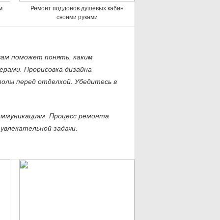
м
Ремонт поддонов душевых кабин
своими руками
вам поможет понять, каким
ерами. Прорисовка дизайна
олы перед отделкой. Убедитесь в
оммуникациям. Процесс ремонта
увлекательной задачи.