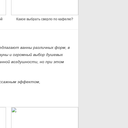
ой
Какое выбрать сверло по кафелю?
едлагают ванны различных форм, в
сауны и огромный выбор душевых
анной воздушности, но при этом
массажным эффектом,