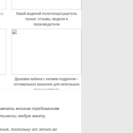
 с
Какой водяной полотенцесушитель
лучше: отзывы, модели и
производители
Душевая кабина с низким поддоном –
оптимальное решение для небольших
ванных комнат
вечать многим требованиям
тически любую мечту.
ия, поскольку от этого во