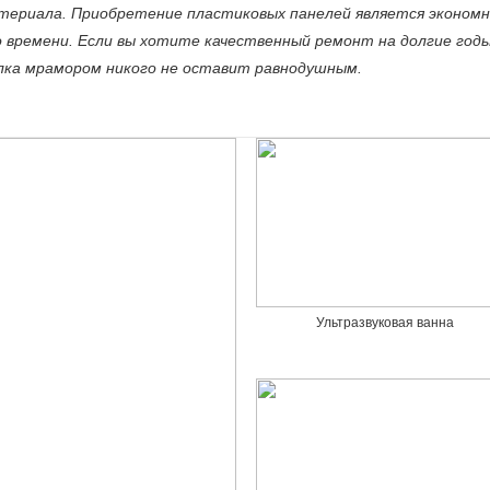
териала. Приобретение пластиковых панелей является эконом
 времени. Если вы хотите качественный ремонт на долгие год
лка мрамором никого не оставит равнодушным.
Ультразвуковая ванна