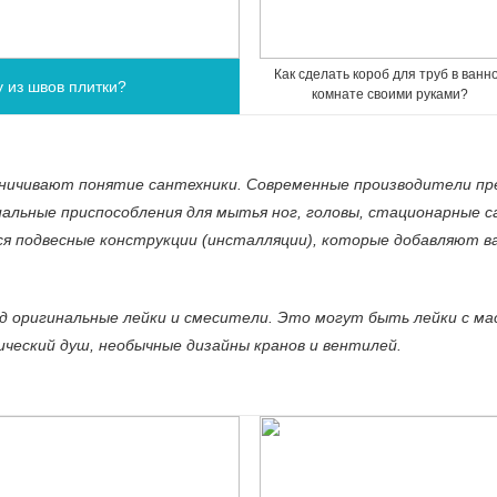
Как сделать короб для труб в ванн
у из швов плитки?
комнате своими руками?
раничивают понятие сантехники. Современные производители пр
циальные приспособления для мытья ног, головы, стационарные 
ся подвесные конструкции (инсталляции), которые добавляют в
д оригинальные лейки и смесители. Это могут быть лейки с 
ческий душ, необычные дизайны кранов и вентилей.