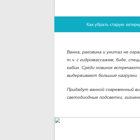
Как убрать старую затирк
Ванна, раковина и унитаз не ог
т.ч. с гидромассажем, биде, спе
кабин. Среди новинок встречают
выдерживают большие нагрузки.
Придадут ванной современный ви
светодиодные подсветки, гигиени