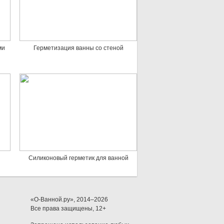
ми
Герметизация ванны со стеной
й
Силиконовый герметик для ванной
«О-Ванной.ру», 2014–2026
Все права защищены, 12+