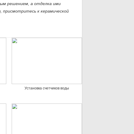
ным решением, а отделка ими
ы, присмотритесь к керамической
Установка счетчиков воды