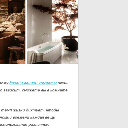
этому
дизайн ванной комнаты
очень
го зависит, сможете вы в комнате
 темп жизни диктует, чтобы
ономии времени каждая вещь
использование различных