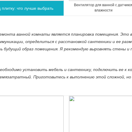
Вентилятор для ванной с датчико
плитку: что лучше выбрать
влажности
емонта ванной комнаты является планировка помещения. Это 
муникации, определиться с расстановкой сантехники и ее разм
 будущий образ помещения. Я рекомендую выровнять стены и п
еобходимо установить мебель и сантехнику, подключить ее к к
емязатратный. Приготовьтесь к выполнению этой сложной, но 