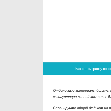
Как снять краску со с
Отделочные материалы должны н
эксплуатации ванной комнаты. 
Спланируйте общий бюджет на р