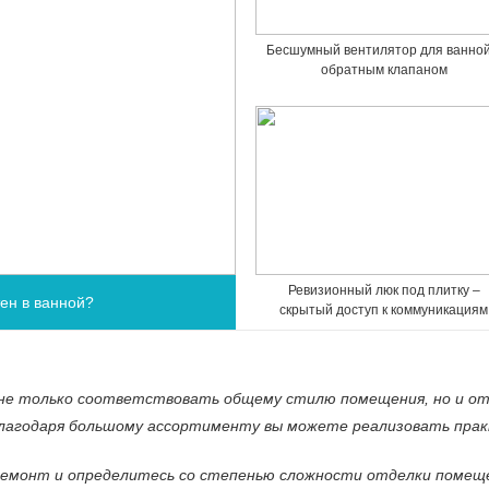
Бесшумный вентилятор для ванной
обратным клапаном
Ревизионный люк под плитку –
тен в ванной?
скрытый доступ к коммуникациям
е только соответствовать общему стилю помещения, но и от
Благодаря большому ассортименту вы можете реализовать прак
емонт и определитесь со степенью сложности отделки помещен