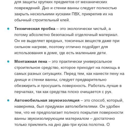
для защиты хрупких предметов от механических
повреждений. Дно и стенки ванны следует полностью
закрыть несколькими кусками ПВХ, прикрепив их на
обычный строительный клей.
Техническая пробка
– это экологически чистый, а
потому абсолютно безопасный отделочный материал.
Он не выделяет вредных, токсичных веществ даже при
сильном нагреве, поэтому отлично подойдет для
использования в доме, где есть маленькие дети.
Монтажная пена
– это практически универсальное
строительное средство, которое приходит на помощь в
самых разных ситуациях. Перед тем, как нанести пену на
днище и стенки ванны, следует предварительно
обезжирить и просушить поверхность. Работать лучше в
перчатках, так как средства плохо очищается с рук.
Автомобильная звукоизоляция
– это способ, который,
наверняка, был придуман автолюбителями. Он удобен
тем, что не предполагает полного покрытия поверхности
ванны звукоизолирующим материалом – достаточно
только приклеить на дно два-три куска полотна. О