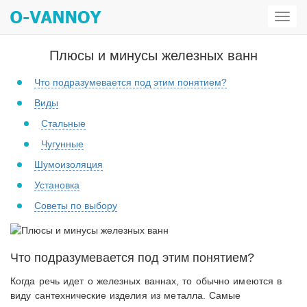
Откр
мен
Плюсы и минусы железных ванн
Что подразумевается под этим понятием?
Виды
Стальные
Чугунные
Шумоизоляция
Установка
Советы по выбору
Что подразумевается под этим понятием?
Когда речь идет о железных ваннах, то обычно имеются в
виду сантехнические изделия из металла. Самые