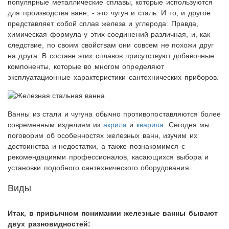
популярные металлические сплавы, которые используются
для производства ванн, - это чугун и сталь. И то, и другое
представляет собой сплав железа и углерода. Правда,
химическая формула у этих соединений различная, и, как
следствие, по своим свойствам они совсем не похожи друг
на друга. В составе этих сплавов присутствуют добавочные
компоненты, которые во многом определяют
эксплуатационные характеристики сантехнических приборов.
Ванны из стали и чугуна обычно противопоставляются более
современным изделиям из
акрила
и
кварила
. Сегодня мы
поговорим об особенностях железных ванн, изучим их
достоинства и недостатки, а также познакомимся с
рекомендациями профессионалов, касающихся выбора и
установки подобного сантехнического оборудования.
Виды
Итак, в привычном понимании железные ванны бывают
двух разновидностей: