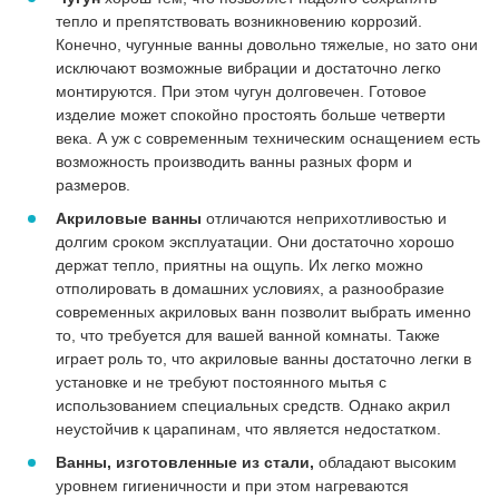
тепло и препятствовать возникновению коррозий.
Конечно, чугунные ванны довольно тяжелые, но зато они
исключают возможные вибрации и достаточно легко
монтируются. При этом чугун долговечен. Готовое
изделие может спокойно простоять больше четверти
века. А уж с современным техническим оснащением есть
возможность производить ванны разных форм и
размеров.
Акриловые ванны
отличаются неприхотливостью и
долгим сроком эксплуатации. Они достаточно хорошо
держат тепло, приятны на ощупь. Их легко можно
отполировать в домашних условиях, а разнообразие
современных акриловых ванн позволит выбрать именно
то, что требуется для вашей ванной комнаты. Также
играет роль то, что акриловые ванны достаточно легки в
установке и не требуют постоянного мытья с
использованием специальных средств. Однако акрил
неустойчив к царапинам, что является недостатком.
Ванны, изготовленные из стали,
обладают высоким
уровнем гигиеничности и при этом нагреваются