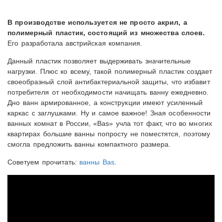
В производстве используется не просто акрил, а
полимерный пластик, состоящий из множества слоев.
Его разработала австрийская компания.
Данный пластик позволяет выдерживать значительные
нагрузки. Плюс ко всему, такой полимерный пластик создает
своеобразный слой антибактериальной защиты, что избавит
потребителя от необходимости начищать ванну ежедневно.
Дно ванн армированное, а конструкции имеют усиленный
каркас с заглушками. Ну и самое важное! Зная особенности
ванных комнат в России, «Bas» учла тот факт, что во многих
квартирах большие ванны попросту не поместятся, поэтому
смогла предложить ванны компактного размера.
Советуем прочитать:
ванны Bas
.