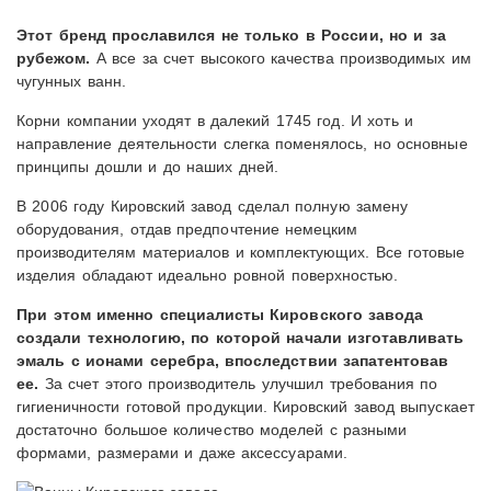
Этот бренд прославился не только в России, но и за
рубежом.
А все за счет высокого качества производимых им
чугунных ванн.
Корни компании уходят в далекий 1745 год. И хоть и
направление деятельности слегка поменялось, но основные
принципы дошли и до наших дней.
В 2006 году Кировский завод сделал полную замену
оборудования, отдав предпочтение немецким
производителям материалов и комплектующих. Все готовые
изделия обладают идеально ровной поверхностью.
При этом именно специалисты Кировского завода
создали технологию, по которой начали изготавливать
эмаль с ионами серебра, впоследствии запатентовав
ее.
За счет этого производитель улучшил требования по
гигиеничности готовой продукции. Кировский завод выпускает
достаточно большое количество моделей с разными
формами, размерами и даже аксессуарами.