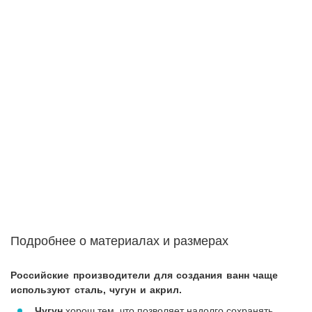
Подробнее о материалах и размерах
Российские производители для создания ванн чаще
используют сталь, чугун и акрил.
Чугун
хорош тем, что позволяет надолго сохранять