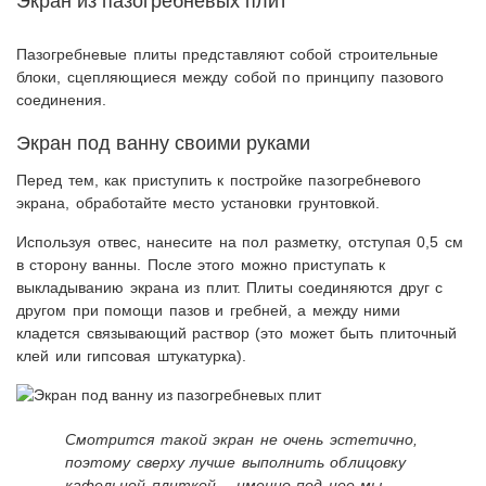
Экран из пазогребневых плит
Пазогребневые плиты представляют собой строительные
блоки, сцепляющиеся между собой по принципу пазового
соединения.
Экран под ванну своими руками
Перед тем, как приступить к постройке пазогребневого
экрана, обработайте место установки грунтовкой.
Используя отвес, нанесите на пол разметку, отступая 0,5 см
в сторону ванны. После этого можно приступать к
выкладыванию экрана из плит. Плиты соединяются друг с
другом при помощи пазов и гребней, а между ними
кладется связывающий раствор (это может быть плиточный
клей или гипсовая штукатурка).
Смотрится такой экран не очень эстетично,
поэтому сверху лучше выполнить облицовку
кафельной плиткой – именно под нее мы