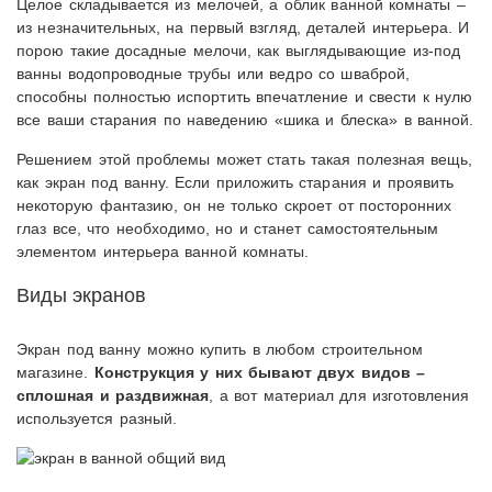
Целое складывается из мелочей, а облик ванной комнаты –
из незначительных, на первый взгляд, деталей интерьера. И
порою такие досадные мелочи, как выглядывающие из-под
ванны водопроводные трубы или ведро со шваброй,
способны полностью испортить впечатление и свести к нулю
все ваши старания по наведению «шика и блеска» в ванной.
Решением этой проблемы может стать такая полезная вещь,
как экран под ванну. Если приложить старания и проявить
некоторую фантазию, он не только скроет от посторонних
глаз все, что необходимо, но и станет самостоятельным
элементом интерьера ванной комнаты.
Виды экранов
Экран под ванну можно купить в любом строительном
магазине.
Конструкция у них бывают двух видов –
сплошная и раздвижная
, а вот материал для изготовления
используется разный.