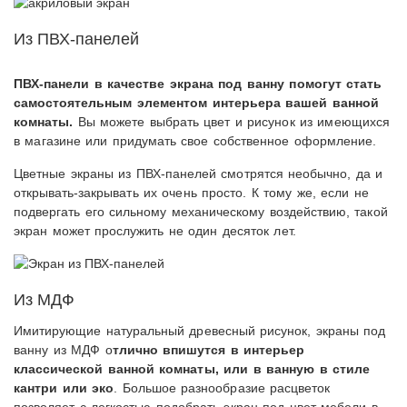
Из ПВХ-панелей
ПВХ-панели в качестве экрана под ванну помогут стать
самостоятельным элементом интерьера вашей ванной
комнаты.
Вы можете выбрать цвет и рисунок из имеющихся
в магазине или придумать свое собственное оформление.
Цветные экраны из ПВХ-панелей смотрятся необычно, да и
открывать-закрывать их очень просто. К тому же, если не
подвергать его сильному механическому воздействию, такой
экран может прослужить не один десяток лет.
Из МДФ
Имитирующие натуральный древесный рисунок, экраны под
ванну из МДФ о
тлично впишутся в интерьер
классической ванной комнаты, или в ванную в стиле
кантри или эко
. Большое разнообразие расцветок
позволяет с легкостью подобрать экран под цвет мебели в