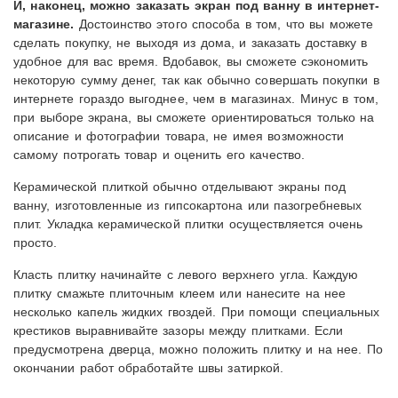
И, наконец, можно заказать экран под ванну в интернет-
магазине.
Достоинство этого способа в том, что вы можете
сделать покупку, не выходя из дома, и заказать доставку в
удобное для вас время. Вдобавок, вы сможете сэкономить
некоторую сумму денег, так как обычно совершать покупки в
интернете гораздо выгоднее, чем в магазинах. Минус в том,
при выборе экрана, вы сможете ориентироваться только на
описание и фотографии товара, не имея возможности
самому потрогать товар и оценить его качество.
Керамической плиткой обычно отделывают экраны под
ванну, изготовленные из гипсокартона или пазогребневых
плит. Укладка керамической плитки осуществляется очень
просто.
Класть плитку начинайте с левого верхнего угла. Каждую
плитку смажьте плиточным клеем или нанесите на нее
несколько капель жидких гвоздей. При помощи специальных
крестиков выравнивайте зазоры между плитками. Если
предусмотрена дверца, можно положить плитку и на нее. По
окончании работ обработайте швы затиркой.