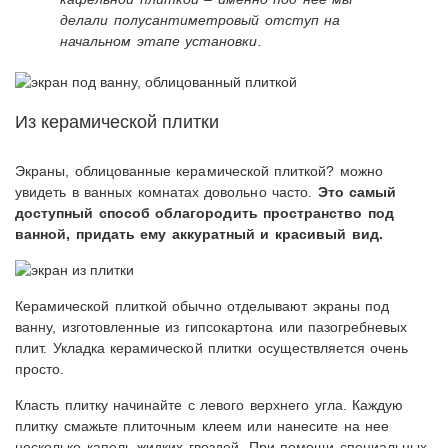
делали полусантиметровый отступ на
начальном этапе установки.
Из керамической плитки
Экраны, облицованные керамической плиткой? можно
увидеть в ванных комнатах довольно часто.
Это самый
доступный способ облагородить пространство под
ванной, придать ему аккуратный и красивый вид.
Керамической плиткой обычно отделывают экраны под
ванну, изготовленные из гипсокартона или пазогребневых
плит. Укладка керамической плитки осуществляется очень
просто.
Класть плитку начинайте с левого верхнего угла. Каждую
плитку смажьте плиточным клеем или нанесите на нее
несколько капель жидких гвоздей. При помощи специальных