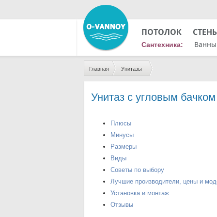
ПОТОЛОК
СТЕН
Ванны
Сантехника:
Главная
Унитазы
Унитаз с угловым бачком
Плюсы
Минусы
Размеры
Виды
Советы по выбору
Лучшие производители, цены и мо
Установка и монтаж
Отзывы