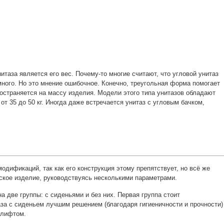
таза является его вес. Почему-то многие считают, что угловой унитаз
ного. Но это мнение ошибочное. Конечно, треугольная форма помогает
ространяется на массу изделия. Модели этого типа унитазов обладают
т 35 до 50 кг. Иногда даже встречается унитаз с угловым бачком,
одификаций, так как его конструкция этому препятствует, но всё же
еское изделие, руководствуясь несколькими параметрами.
а две группы: с сиденьями и без них. Первая группа стоит
за с сиденьем лучшим решением (благодаря гигиеничности и прочности)
олифтом.