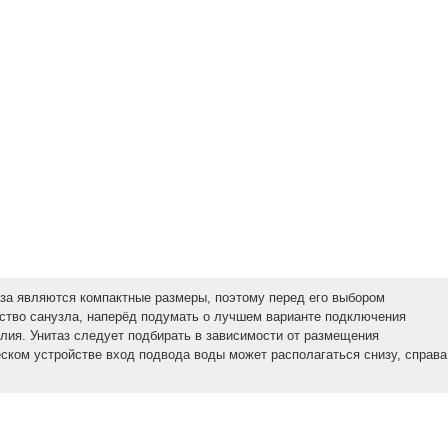
за являются компактные размеры, поэтому перед его выбором
ство санузла, наперёд подумать о лучшем варианте подключения
елия. Унитаз следует подбирать в зависимости от размещения
еском устройстве вход подвода воды может располагаться снизу, справа