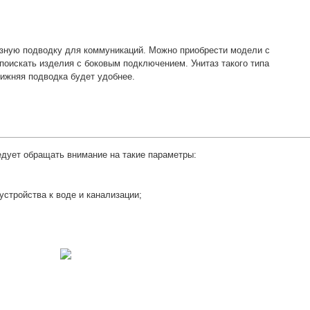
азную подводку для коммуникаций. Можно приобрести модели с
оискать изделия с боковым подключением. Унитаз такого типа
нижняя подводка будет удобнее.
едует обращать внимание на такие параметры:
стройства к воде и канализации;