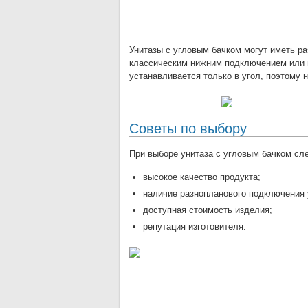
Унитазы с угловым бачком могут иметь р
классическим нижним подключением или п
устанавливается только в угол, поэтому 
Советы по выбору
При выборе унитаза с угловым бачком сл
высокое качество продукта;
наличие разнопланового подключения у
доступная стоимость изделия;
репутация изготовителя.