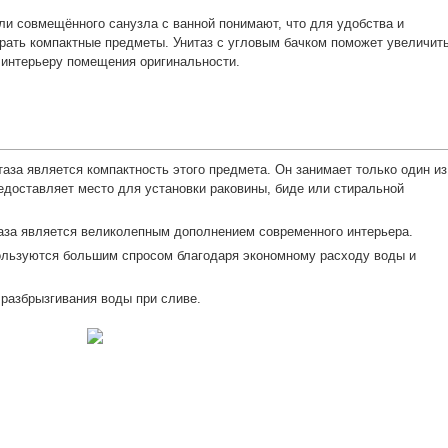
ли совмещённого санузла с ванной понимают, что для удобства и
рать компактные предметы. Унитаз с угловым бачком поможет увеличит
 интерьеру помещения оригинальности.
аза является компактность этого предмета. Он занимает только один из
едоставляет место для установки раковины, биде или стиральной
таза является великолепным дополнением современного интерьера.
ользуются большим спросом благодаря экономному расходу воды и
 разбрызгивания воды при сливе.