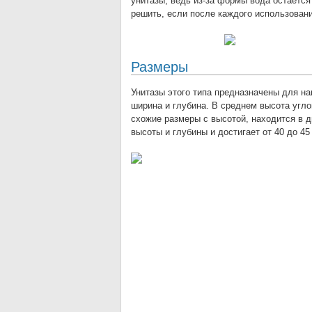
унитазы, ведь из-за формы вода остаётся
решить, если после каждого использован
Размеры
Унитазы этого типа предназначены для на
ширина и глубина. В среднем высота угло
схожие размеры с высотой, находится в д
высоты и глубины и достигает от 40 до 45