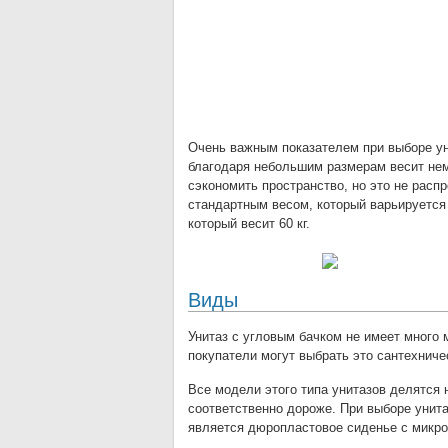
Очень важным показателем при выборе уни
благодаря небольшим размерам весит нем
сэкономить пространство, но это не расп
стандартным весом, который варьируется о
который весит 60 кг.
Виды
Унитаз с угловым бачком не имеет много м
покупатели могут выбрать это сантехнич
Все модели этого типа унитазов делятся н
соответственно дороже. При выборе унита
является дюропластовое сиденье с микр