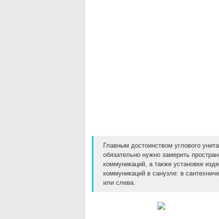
Главным достоинством углового унита
обязательно нужно замерить простран
коммуникаций, а также установке изд
коммуникаций в санузле: в сантехнич
или слева.