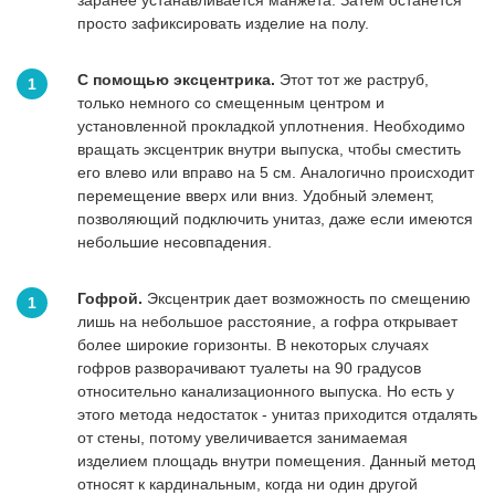
заранее устанавливается манжета. Затем останется
просто зафиксировать изделие на полу.
С помощью эксцентрика.
Этот тот же раструб,
только немного со смещенным центром и
установленной прокладкой уплотнения. Необходимо
вращать эксцентрик внутри выпуска, чтобы сместить
его влево или вправо на 5 см. Аналогично происходит
перемещение вверх или вниз. Удобный элемент,
позволяющий подключить унитаз, даже если имеются
небольшие несовпадения.
Гофрой.
Эксцентрик дает возможность по смещению
лишь на небольшое расстояние, а гофра открывает
более широкие горизонты. В некоторых случаях
гофров разворачивают туалеты на 90 градусов
относительно канализационного выпуска. Но есть у
этого метода недостаток - унитаз приходится отдалять
от стены, потому увеличивается занимаемая
изделием площадь внутри помещения. Данный метод
относят к кардинальным, когда ни один другой