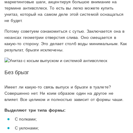
маркетинговые шаги, акцентируя большое внимание на
термине антивсплеск. То есть вы легко можете купить
унитаз, который на самом деле этой системой оснащаться
не будет.
Потому советуем ознакомиться с сутью. Заключается она в
нюансах геометрии отверстия слива. Оно смещается в
какую-то сторону. Это делает столб воды минимальным. Как
результат, брызги исключены.
Без брызг
Имеет ли какую-то связь выпуск и брызги в туалете?
Совершенно нет. Ни коим образом один на другое не
влияет. Все целиком и полностью зависит от формы чаши.
Выделяют три типа формы:
С полками;
С уклонами;