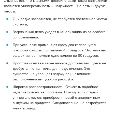
Отмечается, что главными достоинствами такой сантехники
являются универсальность и надежность. Но есть и другие
плюсы:
Они редко засоряются, не требуется постоянная чистка
системы;
Загрязнения легко уходят в канализацию из-за слабого
сопротивления;
При установке применяют сразу два колеса, угол
поворота которых составляет 45 градусов. Это заметно
эффективнее, нежели одно колено на 90 градусов;
Простота монтажа также важное достоинство. Здесь не
требуется четкая точка для подключения. Это
существенно упрощает задачу при неточности
расположения выпускного раструба;
Широкая распространенность. Отыскать подобное
изделие совсем не проблема. Потому если старый
унитаз сломался, приобрести новый с аналогичным
выпуском не придется. Следовательно, не потребуется
менять отвод.