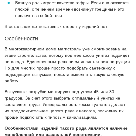
Важную роль играет качество гофры. Если она окажется
плохой, с течением времени возникнут трещины и это
повлечет за собой течи.
В остальном же негативных сторон у изделий нет.
Особенности
В многоквартирном доме магистраль уже смонтирована на
этапе строительства, потому под нее косой унитаз подойдет
не всегда. Единственным решением является реконструкция.
Но для многих проще просто подобрать сантехнику с
подходящим выпуском, нежели выполнять такую сложную
работу.
Выпускные патрубки монтируют под углом 45 или 30
градусов. За счет этого выбрать оптимальный унитаз не
составляет труда. Универсальность косых туалетов делает
их предпочтительнее целого ряда аналогов, поскольку их
проще подключить к типовым канализациям.
Особенностями изделий такого рода является наличие
моноблочной или раздельной конструкции.