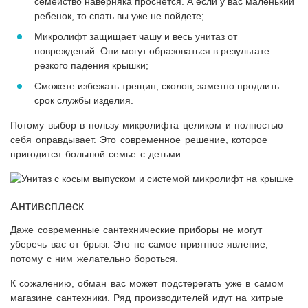
семейство наверняка проснется. А если у вас маленький
ребенок, то спать вы уже не пойдете;
Микролифт защищает чашу и весь унитаз от
повреждений. Они могут образоваться в результате
резкого падения крышки;
Сможете избежать трещин, сколов, заметно продлить
срок службы изделия.
Потому выбор в пользу микролифта целиком и полностью
себя оправдывает. Это современное решение, которое
пригодится большой семье с детьми.
Антивсплеск
Даже современные сантехнические приборы не могут
уберечь вас от брызг. Это не самое приятное явление,
потому с ним желательно бороться.
К сожалению, обман вас может подстерегать уже в самом
магазине сантехники. Ряд производителей идут на хитрые