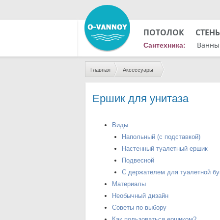
ПОТОЛОК
СТЕН
Ванны
Сантехника:
Главная
Аксессуары
Ершик для унитаза
Виды
Напольный (с подставкой)
Настенный туалетный ершик
Подвесной
С держателем для туалетной бу
Материалы
Необычный дизайн
Советы по выбору
Как пользоваться ершиком?