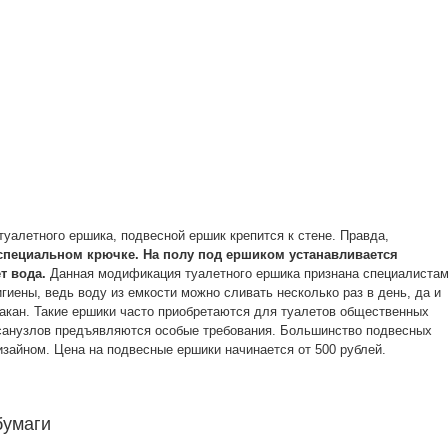
туалетного ершика, подвесной ершик крепится к стене. Правда,
а специальном крючке. На полу под ершиком устанавливается
т вода.
Данная модификация туалетного ершика признана специалиста
игиены, ведь воду из емкости можно сливать несколько раз в день, да и
такан. Такие ершики часто приобретаются для туалетов общественных
 санузлов предъявляются особые требования. Большинство подвесных
зайном. Цена на подвесные ершики начинается от 500 рублей.
бумаги