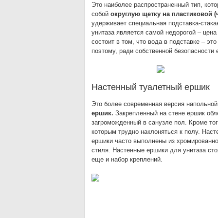
Это наиболее распространенный тип, кото
собой
округлую щетку на пластиковой (
удерживает специальная подставка-стака
унитаза является самой недорогой – цена
состоит в том, что вода в подставке – эт
поэтому, ради собственной безопасности
Настенный туалетный ершик
Это более современная версия напольной
ершик.
Закрепленный на стене ершик облег
загроможденный в санузле пол. Кроме т
которым трудно наклоняться к полу. Нас
ершики часто выполнены из хромированно
стиля. Настенные ершики для унитаза сто
еще и набор креплений.