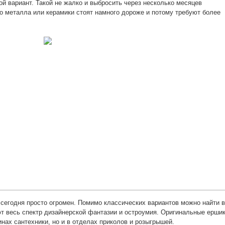
й вариант. Такой не жалко и выбросить через несколько месяцев
о металла или керамики стоят намного дороже и потому требуют более
сегодня просто огромен. Помимо классических вариантов можно найти в
т весь спектр дизайнерской фантазии и остроумия. Оригинальные ерши
инах сантехники, но и в отделах приколов и розыгрышей.