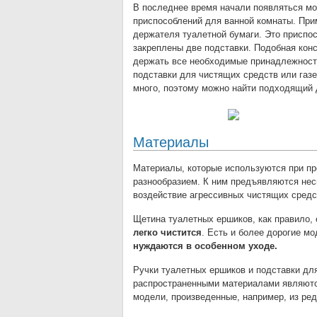
В последнее время начали появляться м
приспособлений для ванной комнаты. При
держателя туалетной бумаги. Это приспос
закреплены две подставки. Подобная конс
держать все необходимые принадлежности
подставки для чистящих средств или газ
много, поэтому можно найти подходящий 
Материалы
Материалы, которые используются при пр
разнообразием. К ним предъявляются нес
воздействие агрессивных чистящих средс
Щетина туалетных ершиков, как правило,
легко чистится
. Есть и более дорогие м
нуждаются в особенном уходе.
Ручки туалетных ершиков и подставки для
распространенными материалами являются
модели, произведенные, например, из ре