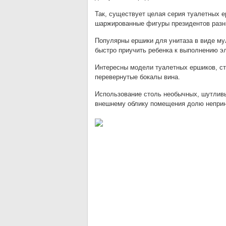
Так, существует целая серия туалетных 
шаржированные фигуры президентов разны
Популярны ершики для унитаза в виде му
быстро приучить ребенка к выполнению э
Интересны модели туалетных ершиков, ст
перевернутые бокалы вина.
Использование столь необычных, шутливы
внешнему облику помещения долю неприну