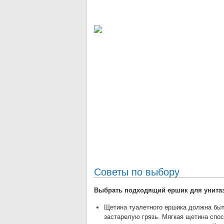
Советы по выбору
Выбрать подходящий ершик для унитаз
Щетина туалетного ершика должна быт
застарелую грязь. Мягкая щетина спо