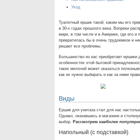
Уход
Туалетный ершик такой, каким мы его при
в 30-х годах прошлого века. Вопреки рас
мире, в том числе и в Америке, где его и
превратилась бы в очень трудоемкое и не
решает все проблемы.
Большинство из нас приобретает ершики д
особенностях этой бытовой принадлежност
таких мелочей может оказаться полезным
как их нужно выбирать и как за ними прав
Виды
Ершик для унитаза стал для нас настольк
Однако, оказавшись в магазине и столкн
выбор.
Рассмотрим наиболее популярн
Напольный (с подставкой)