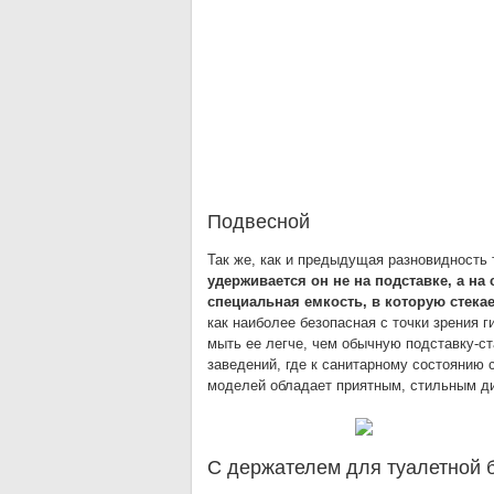
Подвесной
Так же, как и предыдущая разновидность 
удерживается он не на подставке, а н
специальная емкость, в которую стекае
как наиболее безопасная с точки зрения г
мыть ее легче, чем обычную подставку-с
заведений, где к санитарному состоянию
моделей обладает приятным, стильным ди
С держателем для туалетной 