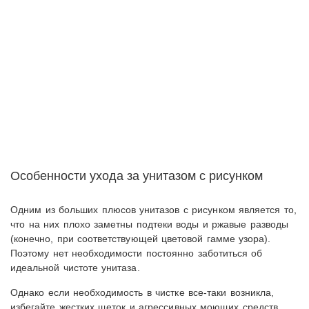
Особенности ухода за унитазом с рисунком
Одним из больших плюсов унитазов с рисунком является то,
что на них плохо заметны подтеки воды и ржавые разводы
(конечно, при соответствующей цветовой гамме узора).
Поэтому нет необходимости постоянно заботиться об
идеальной чистоте унитаза.
Однако если необходимость в чистке все-таки возникла,
избегайте жестких щеток и агрессивных моющих средств,