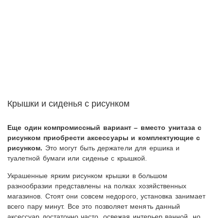
Крышки и сиденья с рисунком
Еще один компромиссный вариант – вместо унитаза с
рисунком приобрести аксессуары и комплектующие с
рисунком.
Это могут быть держатели для ершика и
туалетной бумаги или сиденье с крышкой.
Украшенные ярким рисунком крышки в большом
разнообразии представлены на полках хозяйственных
магазинов. Стоят они совсем недорого, установка занимает
всего пару минут. Все это позволяет менять данный
аксессуар достаточно часто, освежая интерьер ванной, но,