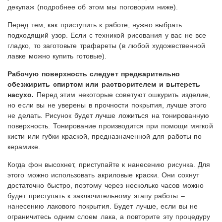
декупаж (подробнее об этом мы поговорим ниже).
Перед тем, как приступить к работе, нужно выбрать
подходящий узор. Если с техникой рисования у вас не все
гладко, то заготовьте трафареты (в любой художественной
лавке можно купить готовые).
Рабочую поверхность следует предварительно
обезжирить спиртом или растворителем и вытереть
насухо.
Перед этим некоторые советуют ошкурить изделие,
но если вы не уверены в прочности покрытия, лучше этого
не делать. Рисунок будет лучше ложиться на тонированную
поверхность. Тонирование производится при помощи мягкой
кисти или губки краской, предназначенной для работы по
керамике.
Когда фон высохнет, приступайте к нанесению рисунка. Для
этого можно использовать акриловые краски. Они сохнут
достаточно быстро, поэтому через несколько часов можно
будет приступать к заключительному этапу работы –
нанесению лакового покрытия. Будет лучше, если вы не
ограничитесь одним слоем лака, а повторите эту процедуру