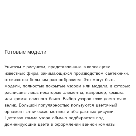
Готовые модели
Унитазы с рисунком, представленные в коллекциях
известных фирм, занимающихся производством сантехники,
отличаются большим разнообразием. Это могут быть
модели, полностью покрытые узором или модели, в которых
расписаны лишь некоторые элементы, например, крышка
или кромка сливного бачка. Выбор узоров тоже достаточно
велик. Большой популярностью пользуются цветочный
орнамент, этнические мотивы и абстрактные рисунки.
Цветовая гамма узора обычно подбирается под
доминирующие цвета в оформлении ванной комнаты.