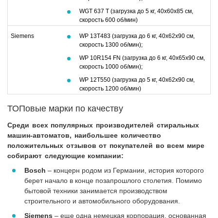
WGT 637 T (загрузка до 5 кг, 40х60х85 см,
скорость 600 об/мин)
Siemens
WP 13T483 (загрузка до 6 кг, 40х62х90 см,
скорость 1300 об/мин);
WP 10R154 FN (загрузка до 6 кг, 40х65х90 см,
скорость 1000 об/мин);
WP 12T550 (загрузка до 5 кг, 40х62х90 см,
скорость 1200 об/мин)
ТОПовые марки по качеству
Среди всех популярных производителей стиральных
машин-автоматов, наибольшее количество
положительных отзывов от покупателей во всем мире
собирают следующие компании:
Bosch
– концерн родом из Германии, история которого
берет начало в конце позапрошлого столетия. Помимо
бытовой техники занимается производством
строительного и автомобильного оборудования.
Siemens
– еще одна немецкая корпорация, основанная