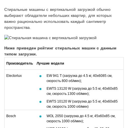
Стиральные машины с вертикальной загрузкой обычно
выбирают обладатели небольших квартир, для которых
важно рационально использовать каждый сантиметр
пространства.
Ниже приведен рейтинг стиральных машин с данным
типом загрузки.
Производитель
Лучшие модели
Electorlux
EW 941 T (загрузка до 4.5 кг, 40х6085 см,
скорость 800 об/мин);
EWTS 13120 W (загрузка до 5.5 кг, 40х60х85
см, скорость 1300 об/мин);
EWTS 10120 W (загрузка до 5.5 кг, 40х60х85
см, скорость 1000 об/мин)
Bosch
WOL 2050 (загрузка до 4.5 кг, 45х60х85 см,
скорость 1000 об/мин);