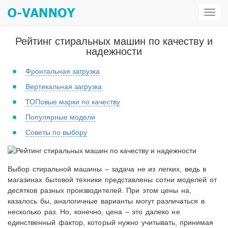
Откр
мен
Рейтинг стиральных машин по качеству и
надежности
Фронтальная загрузка
Вертикальная загрузка
ТОПовые марки по качеству
Популярные модели
Советы по выбору
Выбор стиральной машины – задача не из легких, ведь в
магазинах бытовой техники представлены сотни моделей от
десятков разных производителей. При этом цены на,
казалось бы, аналогичные варианты могут различаться в
несколько раз. Но, конечно, цена – это далеко не
единственный фактор, который нужно учитывать, принимая