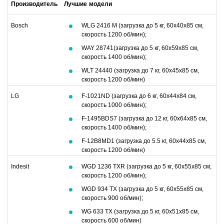
Производитель
Лучшие модели
Bosch
WLG 2416 M (загрузка до 5 кг, 60х40х85 см,
скорость 1200 об/мин);
WAY 28741(загрузка до 5 кг, 60х59х85 см,
скорость 1400 об/мин);
WLT 24440 (загрузка до 7 кг, 60х45х85 см,
скорость 1200 об/мин)
LG
F-1021ND (загрузка до 6 кг, 60х44х84 см,
скорость 1000 об/мин);
F-1495BDS7 (загрузка до 12 кг, 60х64х85 см,
скорость 1400 об/мин);
F-12B8MD1 (загрузка до 5.5 кг, 60х44х85 см,
скорость 1200 об/мин)
Indesit
WGD 1236 TXR (загрузка до 5 кг, 60х55х85 см,
скорость 1200 об/мин);
WGD 934 TX (загрузка до 5 кг, 60х55х85 см,
скорость 900 об/мин);
WG 633 TX (загрузка до 5 кг, 60х51х85 см,
скорость 600 об/мин)