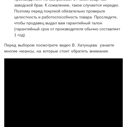
заводской брак. К сожалению, такое случается нередко.
Поэтому перед покупкой обязательно проверьте
целостность и работоспособность товара. Проследите,
чтобы продавец выдал вам гарантийный талон
(гарантийный срок от производителя обычно составляет
1 год).
Перед выбором посмотрите видео В. Хатунцева: узнаете
многие нюансы, на которые стоит обратить внимание.