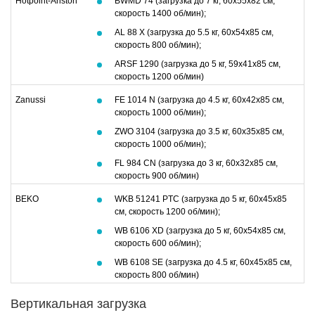
Hotpoint-Ariston
BWMD 74 (загрузка до 7 кг, 60х55х82 см,
скорость 1400 об/мин);
AL 88 X (загрузка до 5.5 кг, 60х54х85 см,
скорость 800 об/мин);
ARSF 1290 (загрузка до 5 кг, 59х41х85 см,
скорость 1200 об/мин)
Zanussi
FE 1014 N (загрузка до 4.5 кг, 60х42х85 см,
скорость 1000 об/мин);
ZWO 3104 (загрузка до 3.5 кг, 60х35х85 см,
скорость 1000 об/мин);
FL 984 CN (загрузка до 3 кг, 60х32х85 см,
скорость 900 об/мин)
BEKO
WKB 51241 PTC (загрузка до 5 кг, 60х45х85
см, скорость 1200 об/мин);
WB 6106 XD (загрузка до 5 кг, 60х54х85 см,
скорость 600 об/мин);
WB 6108 SE (загрузка до 4.5 кг, 60х45х85 см,
скорость 800 об/мин)
Вертикальная загрузка