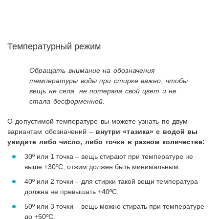
Температурный режим
Обращать внимание на обозначения
температуры воды при стирке важно, чтобы
вещь не села, не потеряла свой цвет и не
стала бесформенной.
О допустимой температуре вы можете узнать по двум
вариантам обозначений –
внутри «тазика» с водой вы
увидите либо число, либо точки в разном количестве:
30º или 1 точка – вещь стирают при температуре не
выше +30ºС, отжим должен быть минимальным.
40º или 2 точки – для стирки такой вещи температура
должна не превышать +40ºС.
50º или 3 точки – вещь можно стирать при температуре
до +50ºС.