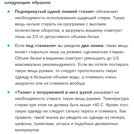
следующим образом:
Подчеркнутый одной линией «тазик»
обозначает
необходимость использования щадящей стирки. Такую
вещь нельзя стирать на программе с высоким
количеством оборотов, а загружать машинку советуют
лишь на 2/3 от допустимого объема белья.
Если
под «тазиком»
вы увидели
две линии
, такая вещь
может стираться лишь на режиме «деликатная стирка».
Объем белья в машинке советуют уменьшить до 1/3
максимально рекомендуемого. Если вы хотите постирать
такую вещь руками, то следует прополоскать такую
одежду в большом объеме воды, а отжимать очень
аккуратно или не отжимать вообще.
«Тазик» с погруженной в него рукой
указывает на
необходимость стирать такую вещь руками. Температура
стирки при этом не должна быть выше +40 С. Кроме того,
такую одежду не следует сильно тереть и отжимать. Как
правило, такой значок вы увидите на одежде из гипюра,
шифона, трикотажа, атласа и подобных деликатных
материалов.