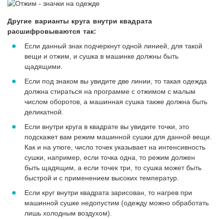
Другие варианты круга внутри квадрата
расшифровываются так:
Если данный знак подчеркнут одной линией, для такой
вещи и отжим, и сушка в машинке должны быть
щадящими.
Если под знаком вы увидите две линии, то такая одежда
должна стираться на программе с отжимом с малым
числом оборотов, а машинная сушка также должна быть
деликатной.
Если внутри круга в квадрате вы увидите точки, это
подскажет вам режим машинной сушки для данной вещи.
Как и на утюге, число точек указывает на интенсивность
сушки, например, если точка одна, то режим должен
быть щадящим, а если точек три, то сушка может быть
быстрой и с применением высоких температур.
Если круг внутри квадрата зарисован, то нагрев при
машинной сушке недопустим (одежду можно обработать
лишь холодным воздухом).