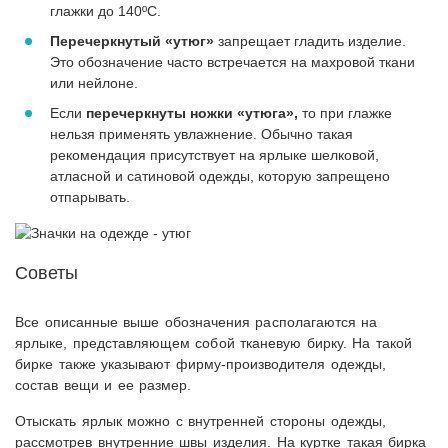
глажки до 140ºС.
Перечеркнутый «утюг»
запрещает гладить изделие.
Это обозначение часто встречается на махровой ткани
или нейлоне.
Если
перечеркнуты ножки «утюга»,
то при глажке
нельзя применять увлажнение. Обычно такая
рекомендация присутствует на ярлыке шелковой,
атласной и сатиновой одежды, которую запрещено
отпарывать.
Советы
Все описанные выше обозначения располагаются на
ярлыке, представляющем собой тканевую бирку. На такой
бирке также указывают фирму-производителя одежды,
состав вещи и ее размер.
Отыскать ярлык можно с внутренней стороны одежды,
рассмотрев внутренние швы изделия. На куртке такая бирка