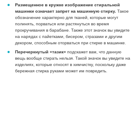
Размещенное в кружке изображение стиральной
машинки означает запрет на машинную стирку.
Такое
обозначение характерно для тканей, которые могут
полинять, порваться или растянуться во время
прокручивания в барабане. Также этот значок вы увидите
на нарядах с пайетками, бисером, стразами и другим
декором, способным оторваться при стирке в машинке.
Перечеркнутый «тазик»
подскажет вам, что данную
вещь вообще стирать нельзя. Такой значок вы увидите на
изделиях, которые относят в химчистку, поскольку даже
бережная стирка руками может им повредить.