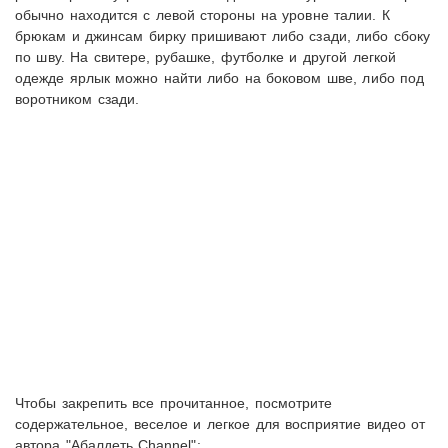
обычно находится с левой стороны на уровне талии. К
брюкам и джинсам бирку пришивают либо сзади, либо сбоку
по шву. На свитере, рубашке, футболке и другой легкой
одежде ярлык можно найти либо на боковом шве, либо под
воротником сзади.
Чтобы закрепить все прочитанное, посмотрите
содержательное, веселое и легкое для восприятие видео от
автора "Абалдеть Channel":