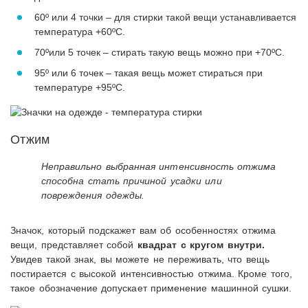
60º или 4 точки – для стирки такой вещи устанавливается
температура +60ºС.
70ºили 5 точек – стирать такую вещь можно при +70ºС.
95º или 6 точек – такая вещь может стираться при
температуре +95ºС.
Отжим
Неправильно выбранная интенсивность отжима
способна стать причиной усадки или
повреждения одежды.
Значок, который подскажет вам об особенностях отжима
вещи, представляет собой
квадрат с кругом внутри.
Увидев такой знак, вы можете не переживать, что вещь
постирается с высокой интенсивностью отжима. Кроме того,
такое обозначение допускает применение машинной сушки.