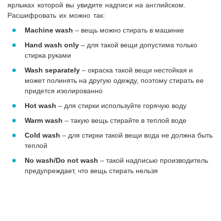
ярлыках которой вы увидите надписи на английском.
Расшифровать их можно так:
Machine wash
– вещь можно стирать в машинке
Hand wash only
– для такой вещи допустима только
стирка руками
Wash separately
– окраска такой вещи нестойкая и
может полинять на другую одежду, поэтому стирать ее
придется изолированно
Hot wash
– для стирки используйте горячую воду
Warm wash
– такую вещь стирайте в теплой воде
Cold wash
– для стирки такой вещи вода не должна быть
теплой
No wash/Do not wash
– такой надписью производитель
предупреждает, что вещь стирать нельзя