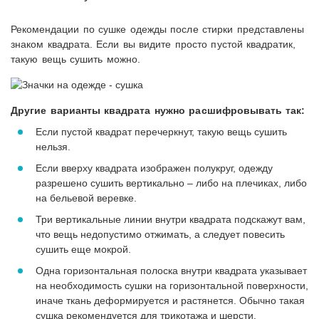
Рекомендации по сушке одежды после стирки представлены
знаком квадрата. Если вы видите просто пустой квадратик,
такую вещь сушить можно.
Другие варианты квадрата нужно расшифровывать так:
Если пустой квадрат перечеркнут, такую вещь сушить
нельзя.
Если вверху квадрата изображен полукруг, одежду
разрешено сушить вертикально – либо на плечиках, либо
на бельевой веревке.
Три вертикальные линии внутри квадрата подскажут вам,
что вещь недопустимо отжимать, а следует повесить
сушить еще мокрой.
Одна горизонтальная полоска внутри квадрата указывает
на необходимость сушки на горизонтальной поверхности,
иначе ткань деформируется и растянется. Обычно такая
сушка рекомендуется для трикотажа и шерсти.