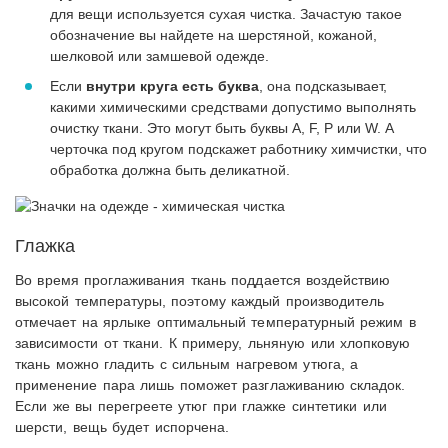
для вещи используется сухая чистка. Зачастую такое
обозначение вы найдете на шерстяной, кожаной,
шелковой или замшевой одежде.
Если
внутри круга есть буква
, она подсказывает,
какими химическими средствами допустимо выполнять
очистку ткани. Это могут быть буквы А, F, P или W. А
черточка под кругом подскажет работнику химчистки, что
обработка должна быть деликатной.
Глажка
Во время проглаживания ткань поддается воздействию
высокой температуры, поэтому каждый производитель
отмечает на ярлыке оптимальный температурный режим в
зависимости от ткани. К примеру, льняную или хлопковую
ткань можно гладить с сильным нагревом утюга, а
применение пара лишь поможет разглаживанию складок.
Если же вы перегреете утюг при глажке синтетики или
шерсти, вещь будет испорчена.