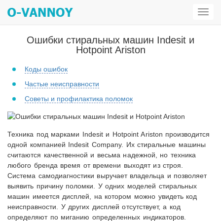
Откр
мен
Ошибки стиральных машин Indesit и
Hotpoint Ariston
Коды ошибок
Частые неисправности
Советы и профилактика поломок
Техника под марками Indesit и Hotpoint Ariston производится
одной компанией Indesit Company. Их стиральные машины
считаются качественной и весьма надежной, но техника
любого бренда время от времени выходят из строя.
Система самодиагностики выручает владельца и позволяет
выявить причину поломки. У одних моделей стиральных
машин имеется дисплей, на котором можно увидеть код
неисправности. У других дисплей отсутствует, а код
определяют по миганию определенных индикаторов.