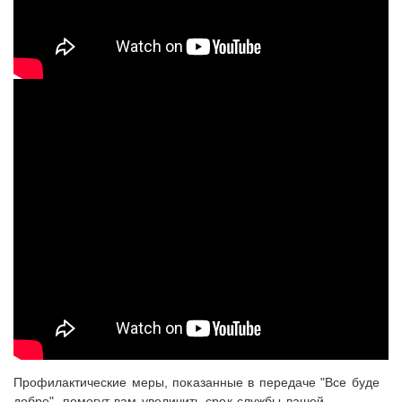
Профилактические меры, показанные в передаче "Все буде
добре", помогут вам увеличить срок службы вашей