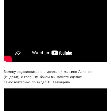
Замену подшипников в стиральной машине Аристон
(Индезит) с клееным баком вы можете сделать
самостоятельно по видео В. Хатунцева.