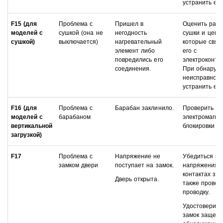
устранить ее.
F15 (для
Проблема с
Пришел в
Оценить раб
моделей с
сушкой (она не
негодность
сушки и цепе
сушкой)
выключается)
нагревательный
которые связ
элемент либо
его с
повредились его
электроконтр
соединения.
При обнаруж
неисправност
устранить ее.
F16 (для
Проблема с
Барабан заклинило.
Проверить
моделей с
барабаном
электромагни
вертикальной
блокировки б
загрузкой)
F17
Проблема с
Напряжение не
Убедиться в 
замком двери
поступает на замок.
напряжения 
контактах зам
Дверь открыта.
также провер
проводку.
Удостоверить
замок защелк