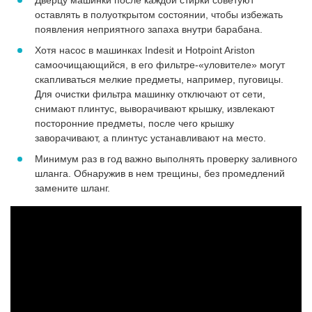
Дверцу машинки после каждой стирки советуют
оставлять в полуоткрытом состоянии, чтобы избежать
появления неприятного запаха внутри барабана.
Хотя насос в машинках Indesit и Hotpoint Ariston
самоочищающийся, в его фильтре-«уловителе» могут
скапливаться мелкие предметы, например, пуговицы.
Для очистки фильтра машинку отключают от сети,
снимают плинтус, выворачивают крышку, извлекают
посторонние предметы, после чего крышку
заворачивают, а плинтус устанавливают на место.
Минимум раз в год важно выполнять проверку заливного
шланга. Обнаружив в нем трещины, без промедлений
замените шланг.