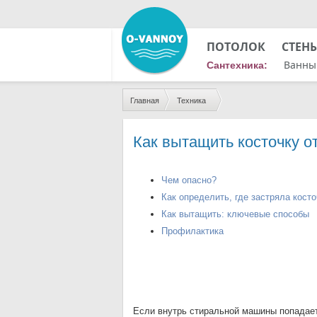
ПОТОЛОК
СТЕН
Ванны
Сантехника:
Главная
Техника
Как вытащить косточку о
Чем опасно?
Как определить, где застряла кост
Как вытащить: ключевые способы
Профилактика
Если внутрь стиральной машины попадает