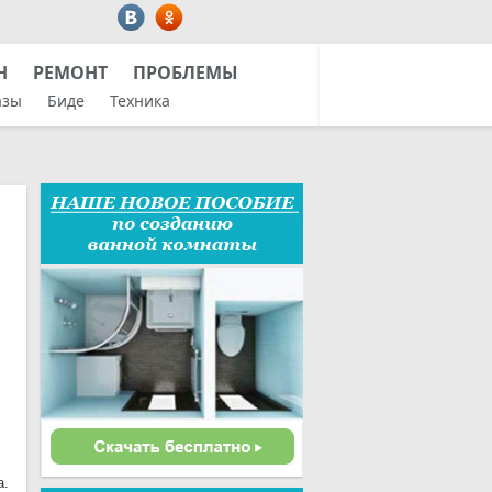
Н
РЕМОНТ
ПРОБЛЕМЫ
азы
Биде
Техника
а.