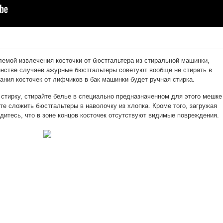
лемой извлечения косточки от бюстгальтера из стиральной машинки,
нстве случаев ажурные бюстгальтеры советуют вообще не стирать в
ния косточек от лифчиков в бак машинки будет ручная стирка.
стирку, стирайте белье в специально предназначенном для этого мешке
те сложить бюстгальтеры в наволочку из хлопка. Кроме того, загружая
дитесь, что в зоне концов косточек отсутствуют видимые повреждения.