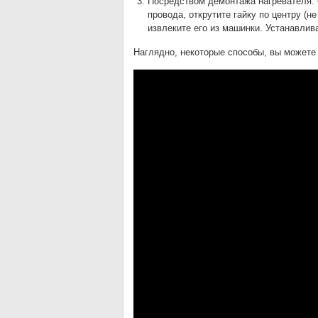
Посредством демонтажа нагревателя. 
провода, открутите гайку по центру (н
извлеките его из машинки. Устанавлив
Наглядно, некоторые способы, вы можете