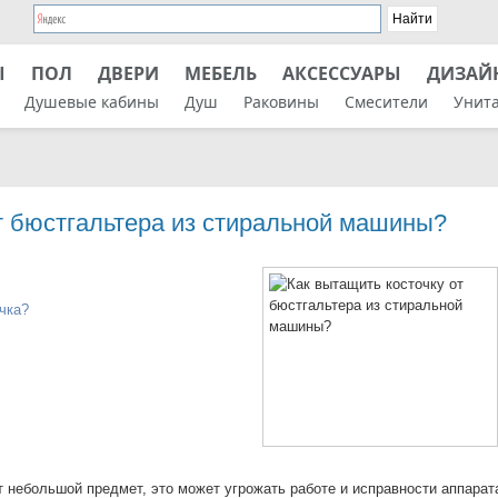
Ы
ПОЛ
ДВЕРИ
МЕБЕЛЬ
АКСЕССУАРЫ
ДИЗАЙ
Душевые кабины
Душ
Раковины
Смесители
Унит
т бюстгальтера из стиральной машины?
очка?
 небольшой предмет, это может угрожать работе и исправности аппарат