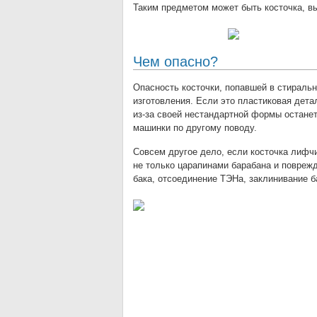
Таким предметом может быть косточка, в
Чем опасно?
Опасность косточки, попавшей в стираль
изготовления. Если это пластиковая детал
из-за своей нестандартной формы остане
машинки по другому поводу.
Совсем другое дело, если косточка лифчи
не только царапинами барабана и повреж
бака, отсоединение ТЭНа, заклинивание б