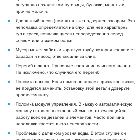
регулярно находят там пуговицы, булавки, монеты и
прочие мелочи.
Дренажный насос (помпа) также подвержен засорам. Эта
неполадка определяется на слух: для нее характерны
гул и треск, появляющиеся непосредственно перед
сливом или отжимом белья.
Мусор может забить и короткую трубу, которая соединяет
барабан и насос, отвечающий за слив.
Перегиб шланга. Проверьте состояние сливного шланга.
Не исключено, что случился его перегиб.
Поломка насоса. Если помпа не подает признаков жизни,
ее придется заменить. Установку этой детали доверьте
профессионалу.
Поломка модуля управления. В каждую автоматическую
машину встроен электронный «мозг», отвечающий за
работу всех ее деталей и элементов. Часто причина
неполадки кроется в его неисправности.
Проблемы с датчиком уровня воды. В этом случае он
неверно фиксирует уровень жидкости, определяя его