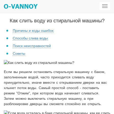
Откр
мен
Как слить воду из стиральной машины?
Причины и коды ошибок
Способы слива воды
Поиск неисправностей
Советы
Если вы решили остановить стиральную машинку с баком,
заполненным водой, часто приходится сливать воду
принудительно, иначе вместе с открыванием дверки на вас
хлынет поток воды. Самый простой способ - поставить
режим "Отжим", при котором вода начинает сливаться.
Затем можно выключить стиральную машину, а при
разблокировке дверцы вы сможете спокойно ее открыть.