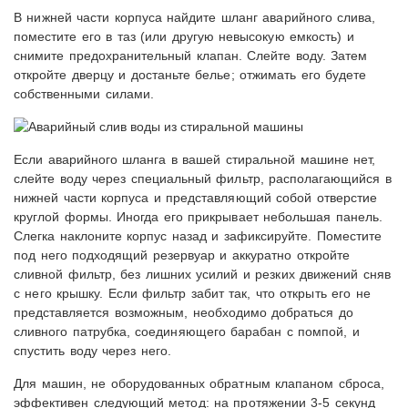
В нижней части корпуса найдите шланг аварийного слива,
поместите его в таз (или другую невысокую емкость) и
снимите предохранительный клапан. Слейте воду. Затем
откройте дверцу и достаньте белье; отжимать его будете
собственными силами.
Если аварийного шланга в вашей стиральной машине нет,
слейте воду через специальный фильтр, располагающийся в
нижней части корпуса и представляющий собой отверстие
круглой формы. Иногда его прикрывает небольшая панель.
Слегка наклоните корпус назад и зафиксируйте. Поместите
под него подходящий резервуар и аккуратно откройте
сливной фильтр, без лишних усилий и резких движений сняв
с него крышку. Если фильтр забит так, что открыть его не
представляется возможным, необходимо добраться до
сливного патрубка, соединяющего барабан с помпой, и
спустить воду через него.
Для машин, не оборудованных обратным клапаном сброса,
эффективен следующий метод: на протяжении 3-5 секунд