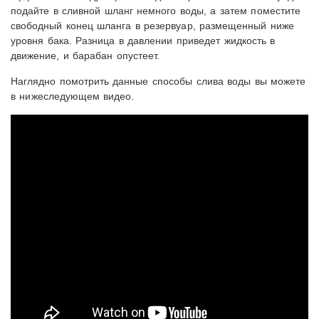
подайте в сливной шланг немного воды, а затем поместите
свободный конец шланга в резервуар, размещенный ниже
уровня бака. Разница в давлении приведет жидкость в
движение, и барабан опустеет.
Наглядно помотрить данные способы слива воды вы можете
в нижеследующем видео.