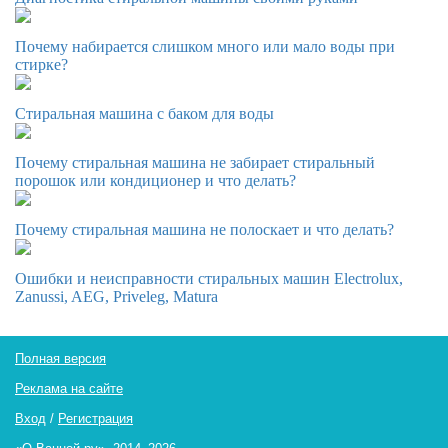
Почему набирается слишком много или мало воды при
стирке?
Стиральная машина с баком для воды
Почему стиральная машина не забирает стиральный
порошок или кондиционер и что делать?
Почему стиральная машина не полоскает и что делать?
Ошибки и неисправности стиральных машин Electrolux,
Zanussi, AEG, Priveleg, Matura
Полная версия
Реклама на сайте
Вход
/
Регистрация