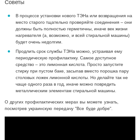
Советы
В процессе установки нового ТЭНа или возвращения на
место старого тщательно проверяйте соединения – они
должны быть полностью герметичны, иначе век жизни
нагревателя (а, возможно, и всей стиральной машины)
будет очень недолгим.
Продлить срок службы ТЭНа можно, устраивая ему
периодическую профилактику. Самое доступное
средство – это лимонная кислота. Просто запустите
стирку при пустом баке, засыпав вместо порошка пару
столовых ложек лимонной кислоты. Но делайте так не
чаще одного раза в год, иначе можно повредить
металлическим элементам стиральной машины.
О других профилактических мерах вы можете узнать,
посмотрев украинскую передачу "Все буде добре".