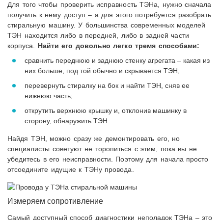
Для того чтобы проверить исправность ТЭНа, нужно сначала
получить к нему доступ – а для этого потребуется разобрать
стиральную машину. У большинства современных моделей
ТЭН находится либо в передней, либо в задней части
корпуса.
Найти его довольно легко тремя способами:
сравнить переднюю и заднюю стенку агрегата – какая из
них больше, под той обычно и скрывается ТЭН;
перевернуть стиралку на бок и найти ТЭН, сняв ее
нижнюю часть;
открутить верхнюю крышку и, отклонив машинку в
сторону, обнаружить ТЭН.
Найдя ТЭН, можно сразу же демонтировать его, но
специалисты советуют не торопиться с этим, пока вы не
убедитесь в его неисправности. Поэтому для начала просто
отсоедините идущие к ТЭНу провода.
Измеряем сопротивление
Самый доступный способ диагностики неполадок ТЭНа – это