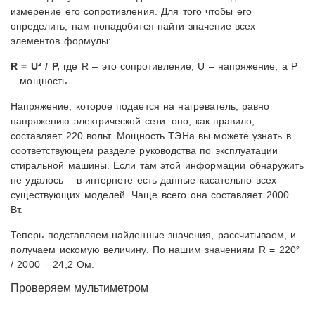
измерение его сопротивления. Для того чтобы его
определить, нам понадобится найти значение всех
элементов формулы:
R = U² / Р,
где R – это сопротивление, U – напряжение, а Р
– мощность.
Напряжение, которое подается на нагреватель, равно
напряжению электрической сети: оно, как правило,
составляет 220 вольт. Мощность ТЭНа вы можете узнать в
соответствующем разделе руководства по эксплуатации
стиральной машины. Если там этой информации обнаружить
не удалось – в интернете есть данные касательно всех
существующих моделей. Чаще всего она составляет 2000
Вт.
Теперь подставляем найденные значения, рассчитываем, и
получаем искомую величину. По нашим значениям R = 220²
/ 2000 = 24,2 Ом.
Проверяем мультиметром