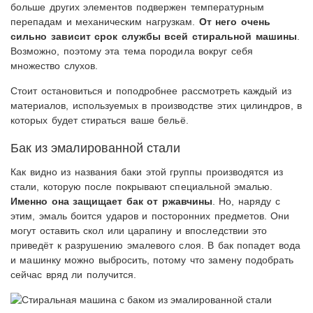
больше других элементов подвержен температурным
перепадам и механическим нагрузкам.
От него очень
сильно зависит срок службы всей стиральной машины
.
Возможно, поэтому эта тема породила вокруг себя
множество слухов.
Стоит остановиться и поподробнее рассмотреть каждый из
материалов, используемых в производстве этих цилиндров, в
которых будет стираться ваше бельё.
Бак из эмалированной стали
Как видно из названия баки этой группы производятся из
стали, которую после покрывают специальной эмалью.
Именно она защищает бак от ржавчины
. Но, наряду с
этим, эмаль боится ударов и посторонних предметов. Они
могут оставить скол или царапину и впоследствии это
приведёт к разрушению эмалевого слоя. В бак попадет вода
и машинку можно выбросить, потому что замену подобрать
сейчас вряд ли получится.