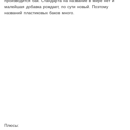
производится бак. Стандарта на название в мире нет и
малейшая добавка рождает, по сути новый. Поэтому
названий пластиковых баков много.
Плюсы: