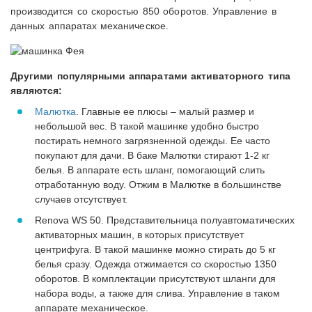
производится со скоростью 850 оборотов. Управление в
данных аппаратах механическое.
Другими популярными аппаратами активаторного типа
являются:
Малютка
. Главные ее плюсы – малый размер и
небольшой вес. В такой машинке удобно быстро
постирать немного загрязненной одежды. Ее часто
покупают для дачи. В баке Малютки стирают 1-2 кг
белья. В аппарате есть шланг, помогающий слить
отработанную воду. Отжим в Малютке в большинстве
случаев отсутствует.
Renova WS 50. Представительница полуавтоматических
активаторных машин, в которых присутствует
центрифуга. В такой машинке можно стирать до 5 кг
белья сразу. Одежда отжимается со скоростью 1350
оборотов. В комплектации присутствуют шланги для
набора воды, а также для слива. Управление в таком
аппарате механическое.