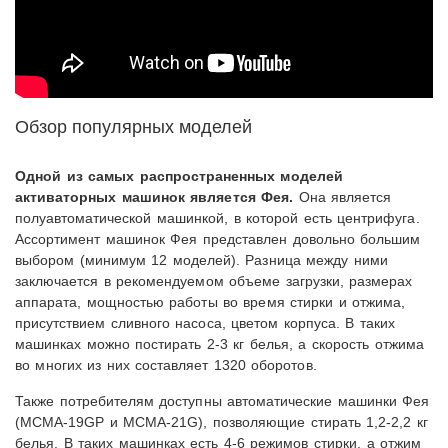
Обзор популярных моделей
Одной из самых распространенных моделей
активаторных машинок является Фея.
Она является
полуавтоматической машинкой, в которой есть центрифуга.
Ассортимент машинок Фея представлен довольно большим
выбором (минимум 12 моделей). Разница между ними
заключается в рекомендуемом объеме загрузки, размерах
аппарата, мощностью работы во время стирки и отжима,
присутствием сливного насоса, цветом корпуса. В таких
машинках можно постирать 2-3 кг белья, а скорость отжима
во многих из них составляет 1320 оборотов.
Также потребителям доступны автоматические машинки Фея
(MCMA-19GP и MCMA-21G), позволяющие стирать 1,2-2,2 кг
белья. В таких машинках есть 4-6 режимов стирки, а отжим