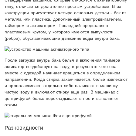
Стандартные машинки, которые относятся к активаторному
типу, отличаются достаточно простым устройством. В их
конструкции присутствует четыре основных детали - бак из
металла или пластика, дополненный электродвигателем,
таймером и активатором. Последний представлен
пластиковым кругом, у которого имеются выпуклости
(ребра), обуславливающие движение воды внутри бака.
После загрузки внутрь бака белья и включения таймера
активатор воздействует на воду, в результате чего она
вместе с одеждой начинает вращаться в определенном
направлении. Когда стирка заканчивается, белье извлекают
и прополаскивают отдельно либо наливают в машинку
чистую воду и включают стирку еще раз. В машинках с
центрифугой белье перекладывают в нее и выполняют
отжим.
Разновидности