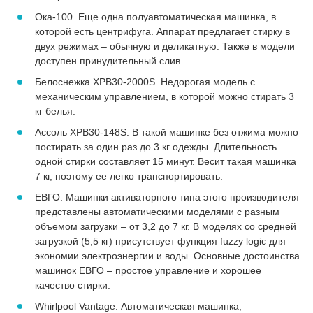
Ока-100. Еще одна полуавтоматическая машинка, в
которой есть центрифуга. Аппарат предлагает стирку в
двух режимах – обычную и деликатную. Также в модели
доступен принудительный слив.
Белоснежка XPB30-2000S. Недорогая модель с
механическим управлением, в которой можно стирать 3
кг белья.
Ассоль XPB30-148S. В такой машинке без отжима можно
постирать за один раз до 3 кг одежды. Длительность
одной стирки составляет 15 минут. Весит такая машинка
7 кг, поэтому ее легко транспортировать.
ЕВГО. Машинки активаторного типа этого производителя
представлены автоматическими моделями с разным
объемом загрузки – от 3,2 до 7 кг. В моделях со средней
загрузкой (5,5 кг) присутствует функция fuzzy logic для
экономии электроэнергии и воды. Основные достоинства
машинок ЕВГО – простое управление и хорошее
качество стирки.
Whirlpool Vantage. Автоматическая машинка,