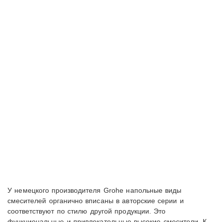
У немецкого производителя Grohe напольные виды
смесителей органично вписаны в авторские серии и
соответствуют по стилю другой продукции. Это
функциональные и привлекательные высокие смесители. К