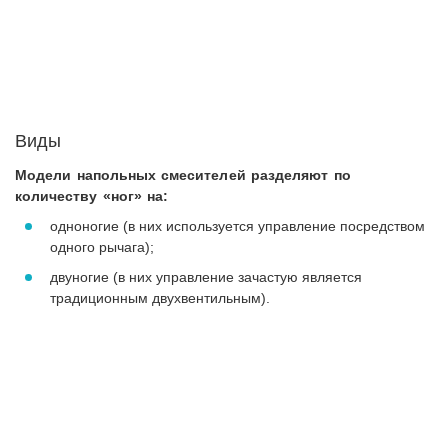
Виды
Модели напольных смесителей разделяют по
количеству «ног» на:
одноногие (в них используется управление посредством
одного рычага);
двуногие (в них управление зачастую является
традиционным двухвентильным).