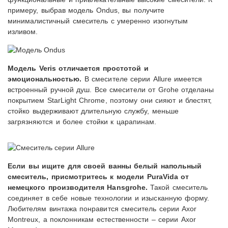
примеру, выбрав модель Ondus, вы получите
минималистичный смеситель с умеренно изогнутым
изливом.
Модель Veris отличается простотой и
эмоциональностью.
В смесителе серии Allure имеется
встроенный ручной душ. Все смесители от Grohe отделаны
покрытием StarLight Chrome, поэтому они сияют и блестят,
стойко выдерживают длительную службу, меньше
загрязняются и более стойки к царапинам.
Если вы ищите для своей ванны белый напольный
смеситель, присмотритесь к модели PuraVida от
немецкого производителя Hansgrohe.
Такой смеситель
соединяет в себе новые технологии и изысканную форму.
Любителям винтажа понравится смеситель серии Axor
Montreux, а поклонникам естественности – серии Axor