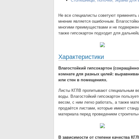
Столешницы, полочки, экраны для в
Не все специалисты советуют применять л
мнение является ошибочным. Влагостойки
многими преимуществами и не подвержен 
также гипсокартон подходит для дальней
Характеристики
Влагостойкий гипсокартон (сокращённо
комнате для разных целей: выравниван
или стен в помещениях.
Листы КГЛВ пропитывают специальным ве
воды. Влагостойкий гипсокартон пользуе
весом, с ним легко работать, а также ма
продаётся листами, которые имеют станд
материала перед проведением строительн
В зависимости от степени качества КГЛ