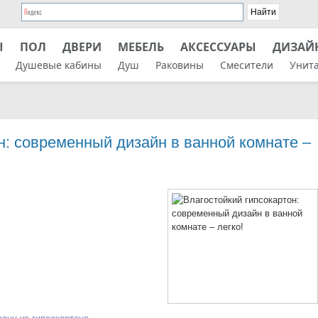
Ы
ПОЛ
ДВЕРИ
МЕБЕЛЬ
АКСЕССУАРЫ
ДИЗАЙ
Душевые кабины
Душ
Раковины
Смесители
Унит
н: современный дизайн в ванной комнате –