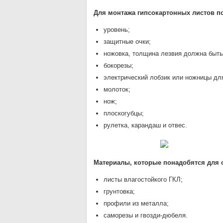
Для монтажа гипсокартонных листов п
уровень;
защитные очки;
ножовка, толщина лезвия должна быть 
бокорезы;
электрический лобзик или ножницы дл
молоток;
нож;
плоскогубцы;
рулетка, карандаш и отвес.
Материалы, которые понадобятся для о
листы влагостойкого ГКЛ;
грунтовка;
профили из металла;
саморезы и гвозди-дюбеля.