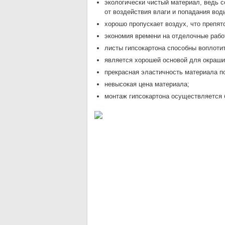
экологически чистый материал, ведь 
от воздействия влаги и попадания вод
хорошо пропускает воздух, что препя
экономия времени на отделочные рабо
листы гипсокартона способны воплоти
является хорошей основой для окраши
прекрасная эластичность материала 
невысокая цена материала;
монтаж гипсокартона осуществляется 