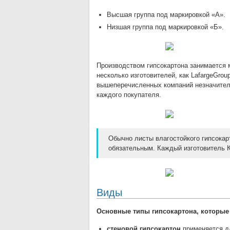
Высшая группа под маркировкой «А».
Низшая группа под маркировкой «Б».
Производством гипсокартона занимается 
несколько изготовителей, как LafargeGrou
вышеперечисленных компаний незначитель
каждого покупателя.
Обычно листы влагостойкого гипсокарт
обязательным. Каждый изготовитель 
Виды
Основные типы гипсокартона, которые
стеновой гипсокартон
применяется д