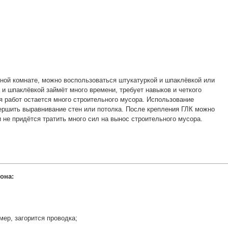
нной комнате, можно воспользоваться штукатуркой и шпаклёвкой или
 и шпаклёвкой займёт много времени, требует навыков и четкого
я работ остается много строительного мусора. Использование
вершить выравнивание стен или потолка. После крепления ГЛК можно
 не придётся тратить много сил на вынос строительного мусора.
она:
мер, загорится проводка;