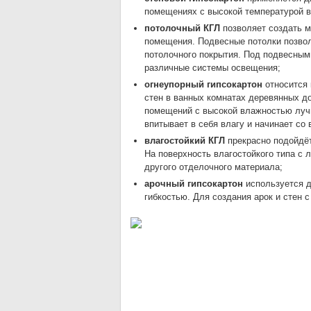
помещениях с высокой температурой во
потолочный КГЛ
позволяет создать м
помещения. Подвесные потолки позвол
потолочного покрытия. Под подвесным
различные системы освещения;
огнеупорный гипсокартон
относится 
стен в ванных комнатах деревянных д
помещений с высокой влажностью лучше
впитывает в себя влагу и начинает со
влагостойкий КГЛ
прекрасно подойдё
На поверхность влагостойкого типа с
другого отделочного материала;
арочный гипсокартон
используется д
гибкостью. Для создания арок и стен