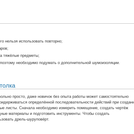
го нельзя использовать повторно;
аров;
на тяжёлые предметы;
, поэтому необходимо подумать о дополнительной шумоизоляции.
толка
ольно просто, даже новичок без опыта работы может самостоятельно
ридерживаться определённой последовательности действий при создан
ные листы. Сначала необходимо измерить помещение, создать чертёж
дные материалы и подготовить инструменты. Чтобы создать
ьзовать дрель-шуруповёрт.