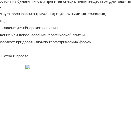
состоит из бумаги, гипса и пропитан специальным веществом для защиты
ы;
тствует образованию грибка под отделочными материалами;
ты;
ть любые дизайнерские решения;
вания или использования керамической плитки;
позволяет придавать любую геометрическую форму;
быстро и просто.