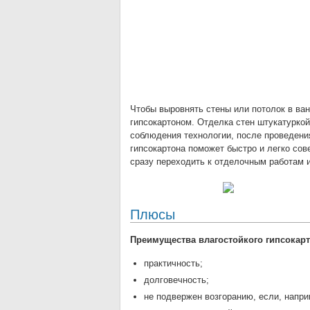
Чтобы выровнять стены или потолок в ва
гипсокартоном. Отделка стен штукатуркой
соблюдения технологии, после проведени
гипсокартона поможет быстро и легко со
сразу переходить к отделочным работам и
Плюсы
Преимущества влагостойкого гипсокарт
практичность;
долговечность;
не подвержен возгоранию, если, напри