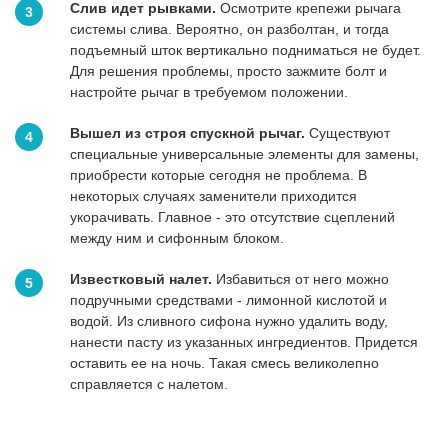
Слив идет рывками.
Осмотрите крепежи рычага
системы слива. Вероятно, он разболтан, и тогда
подъемный шток вертикально подниматься не будет.
Для решения проблемы, просто зажмите болт и
настройте рычаг в требуемом положении.
Вышел из строя спускной рычаг.
Существуют
специальные универсальные элементы для замены,
приобрести которые сегодня не проблема. В
некоторых случаях заменители приходится
укорачивать. Главное - это отсутствие сцеплений
между ним и сифонным блоком.
Известковый налет.
Избавиться от него можно
подручными средствами - лимонной кислотой и
водой. Из сливного сифона нужно удалить воду,
нанести пасту из указанных ингредиентов. Придется
оставить ее на ночь. Такая смесь великолепно
справляется с налетом.