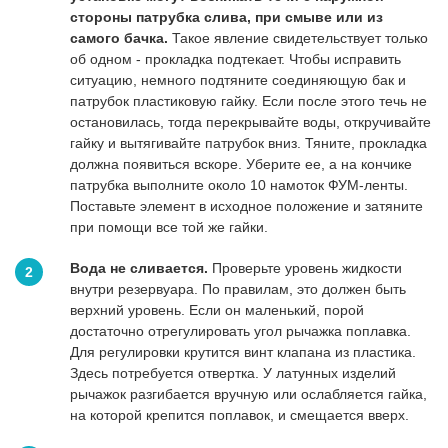
стороны патрубка слива, при смыве или из
самого бачка.
Такое явление свидетельствует только
об одном - прокладка подтекает. Чтобы исправить
ситуацию, немного подтяните соединяющую бак и
патрубок пластиковую гайку. Если после этого течь не
остановилась, тогда перекрывайте воды, откручивайте
гайку и вытягивайте патрубок вниз. Тяните, прокладка
должна появиться вскоре. Уберите ее, а на кончике
патрубка выполните около 10 намоток ФУМ-ленты.
Поставьте элемент в исходное положение и затяните
при помощи все той же гайки.
Вода не сливается.
Проверьте уровень жидкости
внутри резервуара. По правилам, это должен быть
верхний уровень. Если он маленький, порой
достаточно отрегулировать угол рычажка поплавка.
Для регулировки крутится винт клапана из пластика.
Здесь потребуется отвертка. У латунных изделий
рычажок разгибается вручную или ослабляется гайка,
на которой крепится поплавок, и смещается вверх.