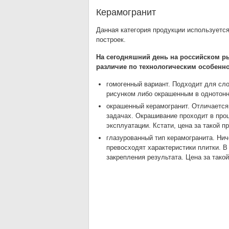
Керамогранит
Данная категория продукции используетс
построек.
На сегодняшний день на российском р
различие по технологическим особенн
гомогенный вариант. Подходит для сл
рисунком либо окрашенным в однотонн
окрашенный керамогранит. Отличается
задачах. Окрашивание проходит в проц
эксплуатации. Кстати, цена за такой 
глазурованный тип керамогранита. Ниче
превосходят характеристики плитки. В
закрепления результата. Цена за тако