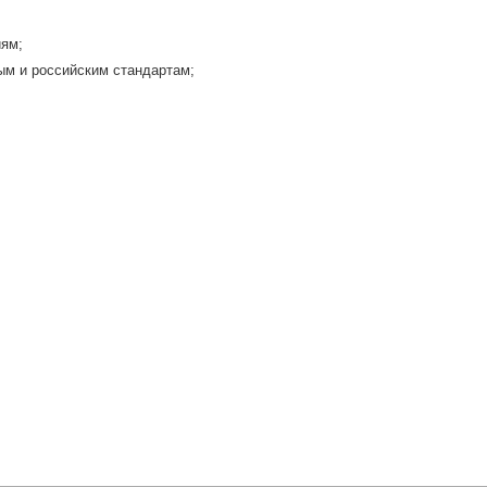
иям;
ым и российским стандартам;