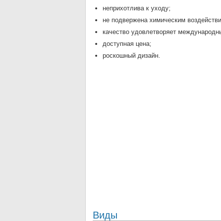
неприхотлива к уходу;
не подвержена химическим воздейств
качество удовлетворяет международн
доступная цена;
роскошный дизайн.
Виды