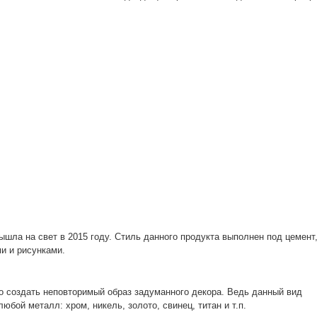
ышла на свет в 2015 году. Стиль данного продукта выполнен под цемент
и и рисунками.
 создать неповторимый образ задуманного декора. Ведь данный вид
бой металл: хром, никель, золото, свинец, титан и т.п.