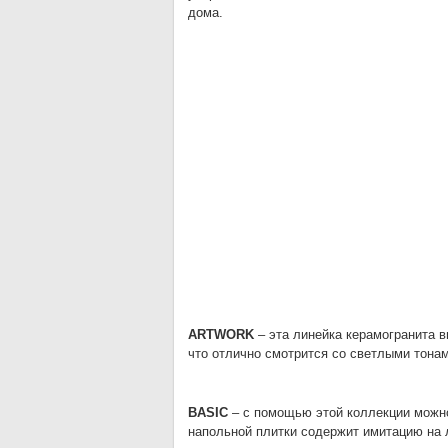
дома.
ARTWORK
– эта линейка керамогранита в
что отлично смотрится со светлыми тонам
BASIC
– с помощью этой коллекции можно
напольной плитки содержит имитацию на лю