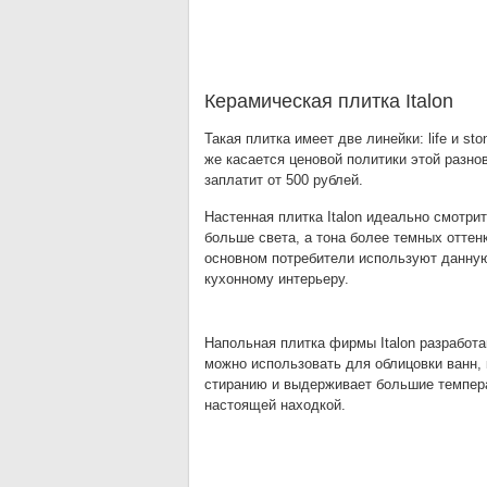
Керамическая плитка Italon
Такая плитка имеет две линейки: life и s
же касается ценовой политики этой разнов
заплатит от 500 рублей.
Настенная плитка Italon идеально смотр
больше света, а тона более темных оттен
основном потребители используют данную 
кухонному интерьеру.
Напольная плитка фирмы Italon разработа
можно использовать для облицовки ванн, 
стиранию и выдерживает большие температ
настоящей находкой.