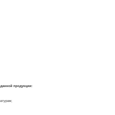
 данной продукции:
ратурам;