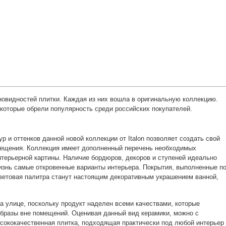
зновидностей плитки. Каждая из них вошла в оригинальную коллекцию.
которые обрели популярность среди российских покупателей.
р и оттенков данной новой коллекции от Italon позволяет создать свой
мещения. Коллекция имеет дополненный перечень необходимых
нтерьерной картины. Наличие бордюров, декоров и ступеней идеально
изнь самые откровенные варианты интерьера. Покрытия, выполненные п
цветовая палитра станут настоящим декоративным украшением ванной,
а улице, поскольку продукт наделен всеми качествами, которые
бразы вне помещений. Оценивая данный вид керамики, можно с
сококачественная плитка, подходящая практически под любой интерьер