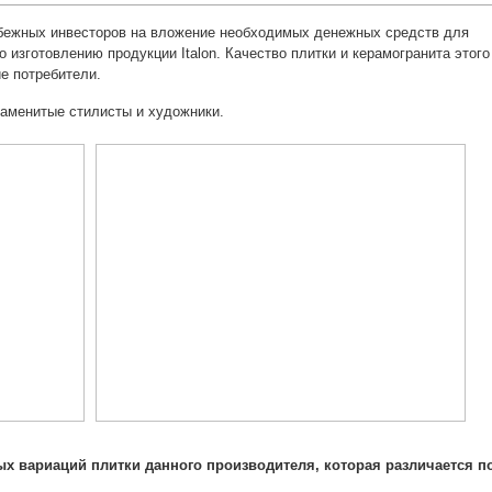
убежных инвесторов на вложение необходимых денежных средств для
 изготовлению продукции Italon. Качество плитки и керамогранита этого
е потребители.
наменитые стилисты и художники.
х вариаций плитки данного производителя, которая различается п