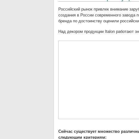
Российский рынок привлек внимание зар
создания в России современного завода по
бренда по достоинству оценили российски
Над декором продукции Italon работают з
Сейчас существует множество различны
следующим критериям: