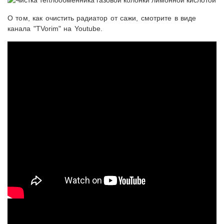
О том, как очистить радиатор от сажи, смотрите в виде
канала "TVorim" на Youtube.