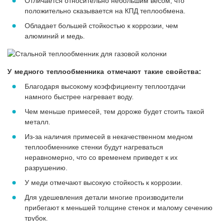
Отличается относительно небольшим весом, что
положительно сказывается на КПД теплообмена.
Обладает большей стойкостью к коррозии, чем
алюминий и медь.
У медного теплообменника отмечают такие свойства:
Благодаря высокому коэффициенту теплоотдачи
намного быстрее нагревает воду.
Чем меньше примесей, тем дороже будет стоить такой
металл.
Из-за наличия примесей в некачественном медном
теплообменнике стенки будут нагреваться
неравномерно, что со временем приведет к их
разрушению.
У меди отмечают высокую стойкость к коррозии.
Для удешевления детали многие производители
прибегают к меньшей толщине стенок и малому сечению
трубок.