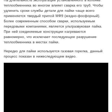
На длительность эксплуатации установленного в колонке
теплообменника во многом влияет сварка его труб. Чтобы
удлинить сроки службы детали для пайки чаще всего
применяется твердый припой МФ9 (медно-фосфорный).
Более современным способом сварки, используемым
передовыми компаниями, является ультразвуковая пайка.
При ней соединяемые конструкции нагреваются
равномерно, что исключает последующее разрушение
теплообменника в местах пайки.
Нередко для пайки используется газовая горелка, данный
процесс показан в нижеследующем видео.