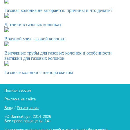
Газовая колонка не загорается: причины и что делать?
Датчики в газовых колонках
Водяной узел газовой колонки
Вытяжные трубы для газовых колонок и особенности
вытяжки для газовых колонок
Газовые колонки с пьезорозжигом
Полная версия
Реклама на сайте
Вход
/
Регистрация
«О-Ванной.ру», 2014–2026
Все права защищены, 14+
Запрещено использование любых материалов без нашего