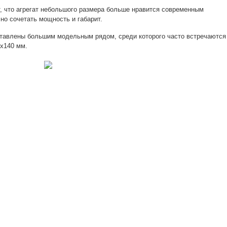
, что агрегат небольшого размера больше нравится современным
но сочетать мощность и габарит.
ставлены большим модельным рядом, среди которого часто встречаются
0х140 мм.