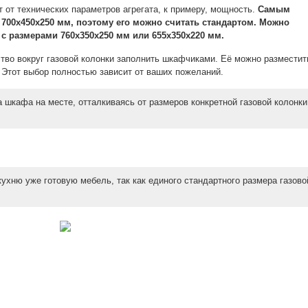
т от технических параметров агрегата, к примеру, мощность.
Самым
700х450х250 мм, поэтому его можно считать стандартом. Можно
 с размерами 760х350х250 мм или 655x350x220 мм.
тво вокруг газовой колонки заполнить шкафчиками. Её можно разместит
Этот выбор полностью зависит от ваших пожеланий.
шкафа на месте, отталкиваясь от размеров конкретной газовой колонки
кухню уже готовую мебель, так как единого стандартного размера газово