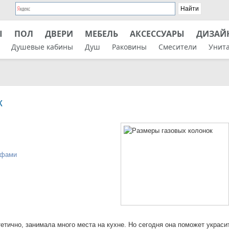
Ы
ПОЛ
ДВЕРИ
МЕБЕЛЬ
АКСЕССУАРЫ
ДИЗАЙ
Душевые кабины
Душ
Раковины
Смесители
Унит
к
афами
етично, занимала много места на кухне. Но сегодня она поможет украси