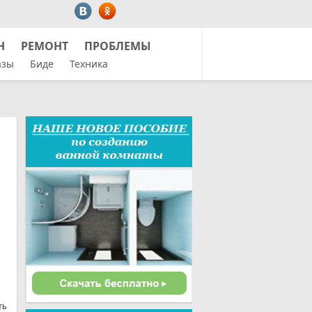
Н
РЕМОНТ
ПРОБЛЕМЫ
азы
Биде
Техника
ть