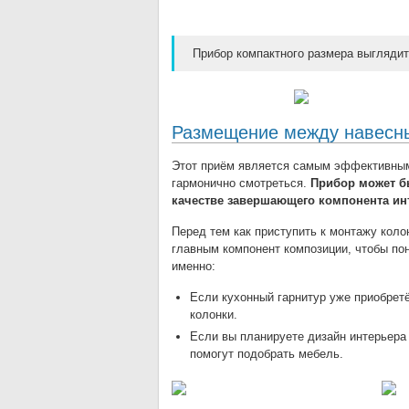
Прибор компактного размера выглядит
Размещение между навес
Этот приём является самым эффективным 
гармонично смотреться.
Прибор может б
качестве завершающего компонента ин
Перед тем как приступить к монтажу кол
главным компонент композиции, чтобы по
именно:
Если кухонный гарнитур уже приобретё
колонки.
Если вы планируете дизайн интерьера 
помогут подобрать мебель.