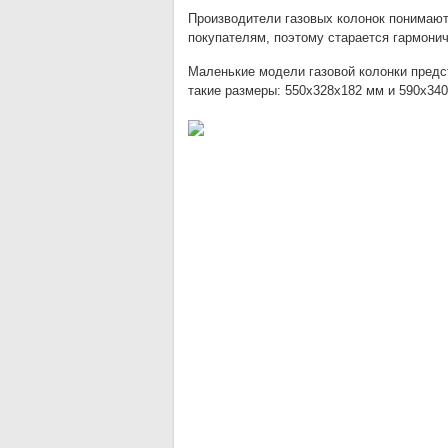
Производители газовых колонок понимают
покупателям, поэтому старается гармонич
Маленькие модели газовой колонки пред
такие размеры: 550х328х182 мм и 590х34