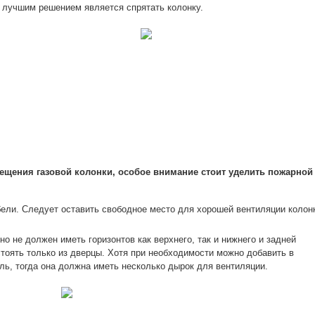
и лучшим решением является спрятать колонку.
ещения газовой колонки, особое внимание стоит уделить пожарной
бели. Следует оставить свободное место для хорошей вентиляции колон
о не должен иметь горизонтов как верхнего, так и нижнего и задней
стоять только из дверцы. Хотя при необходимости можно добавить в
ь, тогда она должна иметь несколько дырок для вентиляции.