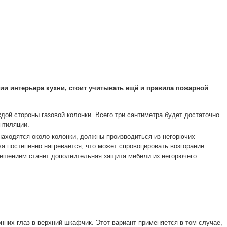
нии интерьера кухни, стоит учитывать ещё и правила пожарной
дой стороны газовой колонки. Всего три сантиметра будет достаточно
нтиляции.
находятся около колонки, должны производиться из негорючих
ка постепенно нагревается, что может спровоцировать возгорание
ешением станет дополнительная защита мебели из негорючего
нних глаз в верхний шкафчик. Этот вариант применяется в том случае,