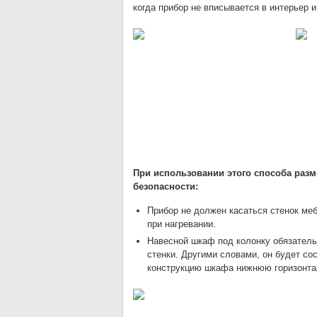
когда прибор не вписывается в интерьер 
При использовании этого способа разм
безопасности:
Прибор не должен касаться стенок ме
при нагревании.
Навесной шкаф под колонку обязательн
стенки. Другими словами, он будет со
конструкцию шкафа нижнюю горизонтал