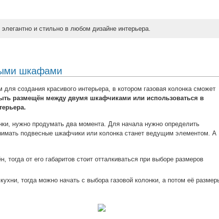
 элегантно и стильно в любом дизайне интерьера.
ными шкафами
для создания красивого интерьера, в котором газовая колонка сможет
ыть размещён между двумя шкафчиками или использоваться в
терьера.
онки, нужно продумать два момента. Для начала нужно определить
нимать подвесные шкафчики или колонка станет ведущим элементом. А
н, тогда от его габаритов стоит отталкиваться при выборе размеров
кухни, тогда можно начать с выбора газовой колонки, а потом её размер