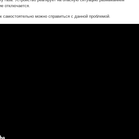
ие отключается.
к самостоятельно можно справиться с данной проблемой.