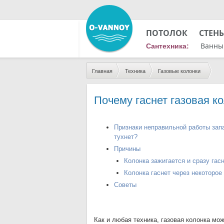
ПОТОЛОК
СТЕН
Ванны
Сантехника:
Главная
Техника
Газовые колонки
Почему гаснет газовая к
Признаки неправильной работы запа
тухнет?
Причины
Колонка зажигается и сразу гас
Колонка гаснет через некоторое
Советы
Как и любая техника, газовая колонка мо