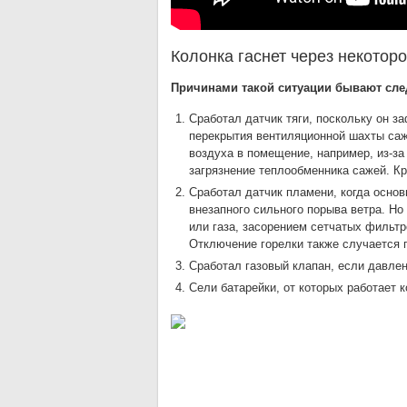
Колонка гаснет через некотор
Причинами такой ситуации бывают сл
Сработал датчик тяги, поскольку он за
перекрытия вентиляционной шахты саже
воздуха в помещение, например, из-за
загрязнение теплообменника сажей. Кр
Сработал датчик пламени, когда основн
внезапного сильного порыва ветра. Н
или газа, засорением сетчатых фильтр
Отключение горелки также случается 
Сработал газовый клапан, если давлен
Сели батарейки, от которых работает 