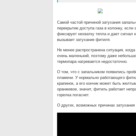
Самой частой причиной затухания запаль
перекрытие доступа газа в колонку, если 
фиксирует нехватку тепла и дает сигнал 
вызывает затухание фитиля.
Не менее распространена ситуация, когда
очень маленький, поэтому даже небольшо
термопара нагревается недостаточно.
О том, что с запальником появились проб
пламени. У нормально работающего фити
крапинок, а его кончик может быть желт
оранжевое, значит, фитиль работает непр
горелка погаснет.
О других, возможных причинах затухания