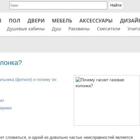
Ы
ПОЛ
ДВЕРИ
МЕБЕЛЬ
АКСЕССУАРЫ
ДИЗАЙ
Душевые кабины
Душ
Раковины
Смесители
Унит
олонка?
льника (фитиля) и почему он
нет
 время
жет сломаться, и одной из довольно частых неисправностей является