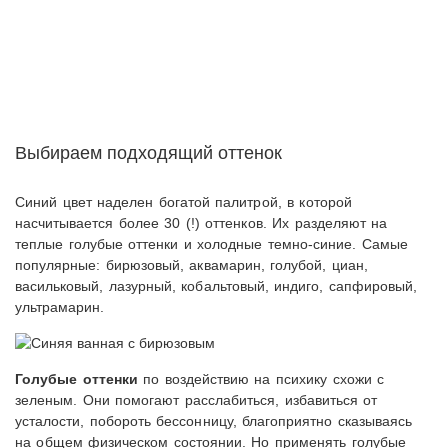
Выбираем подходящий оттенок
Синий цвет наделен богатой палитрой, в которой
насчитывается более 30 (!) оттенков. Их разделяют на
теплые голубые оттенки и холодные темно-синие. Самые
популярные: бирюзовый, аквамарин, голубой, циан,
васильковый, лазурный, кобальтовый, индиго, сапфировый,
ультрамарин.
Голубые оттенки
по воздействию на психику схожи с
зеленым. Они помогают расслабиться, избавиться от
усталости, побороть бессонницу, благоприятно сказываясь
на общем физическом состоянии. Но применять голубые