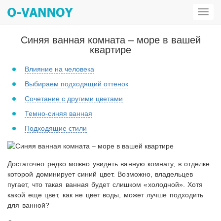
Откр
мен
Синяя ванная комната – море в вашей
квартире
Влияние на человека
Выбираем подходящий оттенок
Сочетание с другими цветами
Темно-синяя ванная
Подходящие стили
Достаточно редко можно увидеть ванную комнату, в отделке
которой доминирует синий цвет. Возможно, владельцев
пугает, что такая ванная будет слишком «холодной». Хотя
какой еще цвет, как не цвет воды, может лучше подходить
для ванной?