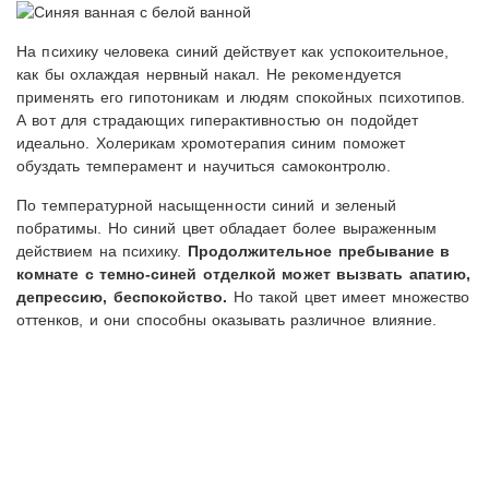
На психику человека синий действует как успокоительное,
как бы охлаждая нервный накал. Не рекомендуется
применять его гипотоникам и людям спокойных психотипов.
А вот для страдающих гиперактивностью он подойдет
идеально. Холерикам хромотерапия синим поможет
обуздать темперамент и научиться самоконтролю.
По температурной насыщенности синий и зеленый
побратимы. Но синий цвет обладает более выраженным
действием на психику.
Продолжительное пребывание в
комнате с темно-синей отделкой может вызвать апатию,
депрессию, беспокойство.
Но такой цвет имеет множество
оттенков, и они способны оказывать различное влияние.