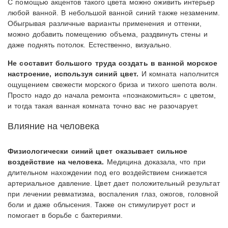
С помощью акцентов такого цвета можно оживить интерьер
любой ванной. В небольшой ванной синий также незаменим.
Обыгрывая различные варианты применения и оттенки,
можно добавить помещению объема, раздвинуть стены и
даже поднять потолок. Естественно, визуально.
Не составит большого труда создать в ванной морское
настроение, используя синий цвет.
И комната наполнится
ощущением свежести морского бриза и тихого шепота волн.
Просто надо до начала ремонта «познакомиться» с цветом,
и тогда такая ванная комната точно вас не разочарует.
Влияние на человека
Физиологически синий цвет оказывает сильное
воздействие на человека.
Медицина доказала, что при
длительном нахождении под его воздействием снижается
артериальное давление. Цвет дает положительный результат
при лечении ревматизма, воспаления глаз, ожогов, головной
боли и даже облысения. Также он стимулирует рост и
помогает в борьбе с бактериями.