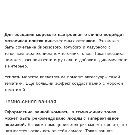
Для создания морского настроения отлично подойдет
мозаичная плитка сине-зеленых оттенков.
Это может
быть сочетание бирюзового, голубого и лазурного с
точечным вкраплением темно-синих тонов. Такая мозаика
поможет воспроизвести игру волн и добавить динамичности
в интерьер.
Усилить морское впечатление помогут аксессуары такой
тематики. Еще больший эффект создаст панно с морской
тематикой.
Темно-синяя ванная
Оформление ванной комнаты в темно-синих тонах
может быть рекомендовано людям с гиперактивной
психикой.
В таком помещении холерик сможет просто, что
называется, отдохнуть от себя самого. Такая ванная