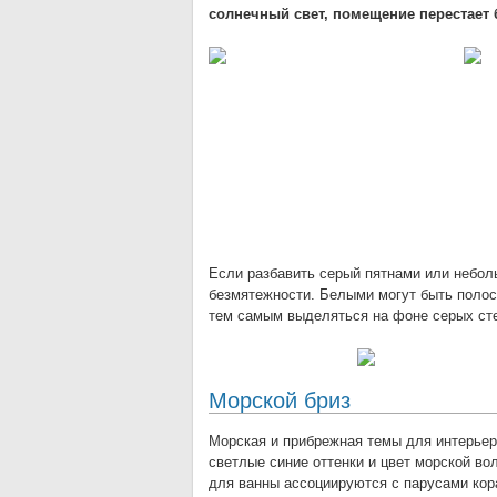
солнечный свет, помещение перестает
Если разбавить серый пятнами или небол
безмятежности. Белыми могут быть полосы
тем самым выделяться на фоне серых ст
Морской бриз
Морская и прибрежная темы для интерьер
светлые синие оттенки и цвет морской во
для ванны ассоциируются с парусами кор