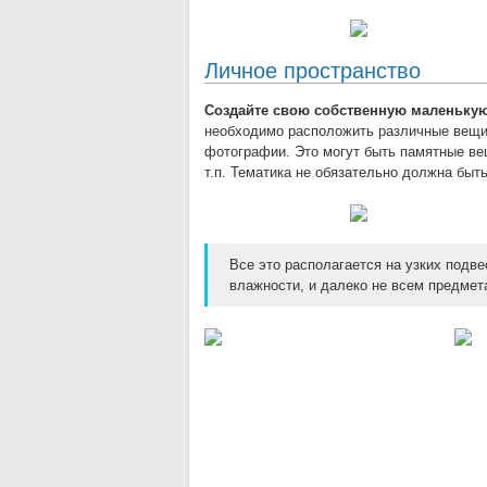
Личное пространство
Создайте свою собственную маленькую
необходимо расположить различные вещи,
фотографии. Это могут быть памятные вещ
т.п. Тематика не обязательно должна быт
Все это располагается на узких подве
влажности, и далеко не всем предмет