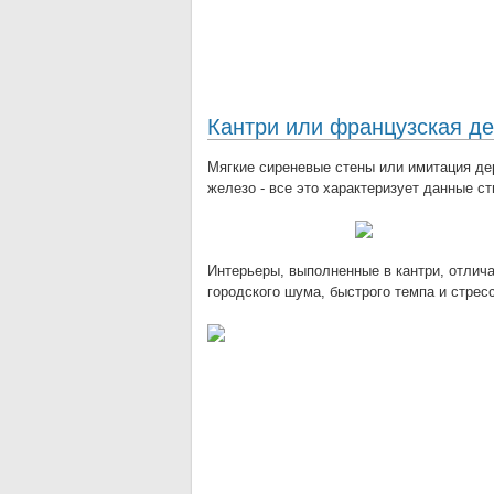
Кантри или французская д
Мягкие сиреневые стены или имитация дер
железо - все это характеризует данные ст
Интерьеры, выполненные в кантри, отлича
городского шума, быстрого темпа и стрес