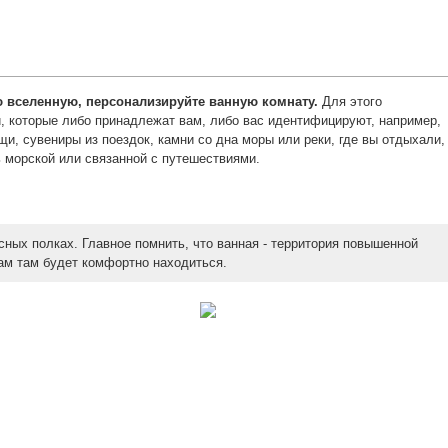
 вселенную, персонализируйте ванную комнату.
Для этого
 которые либо принадлежат вам, либо вас идентифицируют, например,
и, сувениры из поездок, камни со дна моры или реки, где вы отдыхали,
ь морской или связанной с путешествиями.
сных полках. Главное помнить, что ванная - территория повышенной
ам там будет комфортно находиться.