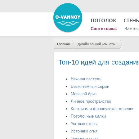
ПОТОЛОК
СТЕН
Ванны
Сантехника:
Главная
Дизайн ванной комнаты
Топ-10 идей для создани
Нежная пастель
Безмятежный серый
Морской бриз
Личное пространство
Кантри или французская деревня
Потолочные балки
Уютные стены
Источник огня
Элементы spa