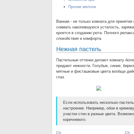
Прочие мелочи
Ванная - не только комната для принятия 
снимать накопившуюся усталость, заряжа
кроется в создании уюта. Полного релак
спокойствия и комфорта.
Нежная пастель
Пастельные оттенки делают комнату боле
придают нежности. Голубые, синие, бирюз
мятные и фисташковые цвета вообще дей
глаз.
Если использовать несколько пастель
настроение. Например, обои в кремов
участки стен в разные цвета. Возмож
коричневого.