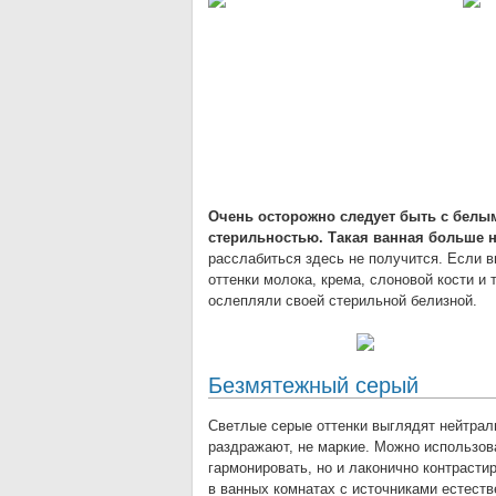
Очень осторожно следует быть с белым
стерильностью. Такая ванная больше 
расслабиться здесь не получится. Если в
оттенки молока, крема, слоновой кости и 
ослепляли своей стерильной белизной.
Безмятежный серый
Светлые серые оттенки выглядят нейтрал
раздражают, не маркие. Можно использова
гармонировать, но и лаконично контрасти
в ванных комнатах с источниками естест