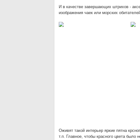
И в качестве завершающих штрихов - аксе
изображения чаек или морских обитателе
Оживят такой интерьер яркие пятна крсног
т.п. Главное, чтобы красного цвета было