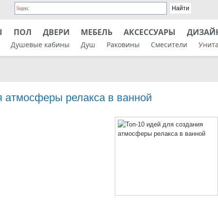
Ы
ПОЛ
ДВЕРИ
МЕБЕЛЬ
АКСЕССУАРЫ
ДИЗАЙ
Душевые кабины
Душ
Раковины
Смесители
Унит
я атмосферы релакса в ванной