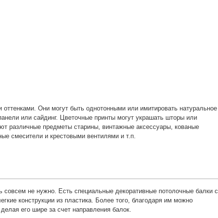
 оттенками. Они могут быть однотонными или имитировать натуральное
панели или сайдинг. Цветочные принты могут украшать шторы или
ют различные предметы старины, винтажные аксессуары, кованые
ые смесители и крестовыми вентилями и т.п.
ь совсем не нужно. Есть специальные декоративные потолочные балки с
егкие конструкции из пластика. Более того, благодаря им можно
 делая его шире за счет направления балок.