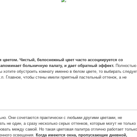
 цветом. Чистый, белоснежный цвет часто ассоциируется со
напоминает больничную палату, и дает обратный эффект.
Полностью
ы хотите обустроить комнату именно в белом цвете, то выбирать следуе
т.п. Главное, чтобы стены имели приятный пастельный оттенок, а не
ьно. Они сочетаются практически с любыми другими цветами, не
ть не один, а сразу несколько серых оттенков, которые могут не только
ровать между самой. Но такая цветовая палитра отлично работает тольк
венного освещения.
Когда имеются окна, пропускающие дневной,