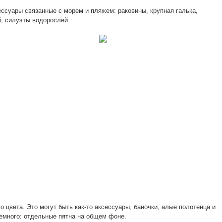
ссуары связанные с морем и пляжем: раковины, крупная галька,
й, силуэты водорослей.
о цвета. Это могут быть как-то аксессуары, баночки, алые полотенца и
 немного: отдельные пятна на общем фоне.