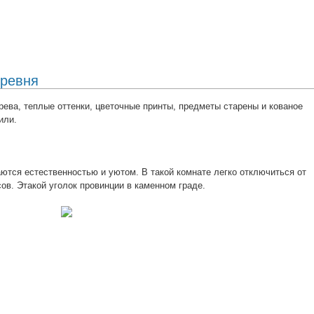
еревня
ева, теплые оттенки, цветочные принты, предметы старены и кованое
или.
ются естественностью и уютом. В такой комнате легко отключиться от
сов. Этакой уголок провинции в каменном граде.