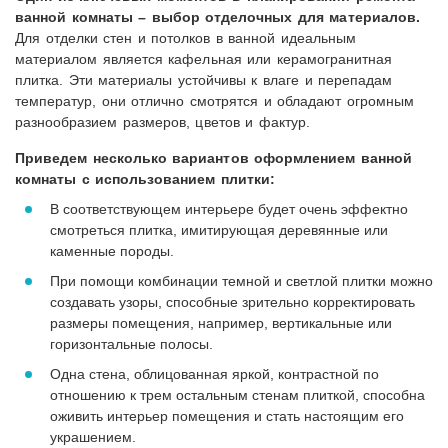
ванной комнаты – выбор отделочных для материалов.
Для отделки стен и потолков в ванной идеальным
материалом является кафельная или керамогранитная
плитка. Эти материалы устойчивы к влаге и перепадам
температур, они отлично смотрятся и обладают огромным
разнообразием размеров, цветов и фактур.
Приведем несколько вариантов оформлением ванной
комнаты с использованием плитки:
В соответствующем интерьере будет очень эффектно
смотреться плитка, имитирующая деревянные или
каменные породы.
При помощи комбинации темной и светлой плитки можно
создавать узоры, способные зрительно корректировать
размеры помещения, например, вертикальные или
горизонтальные полосы.
Одна стена, облицованная яркой, контрастной по
отношению к трем остальным стенам плиткой, способна
оживить интерьер помещения и стать настоящим его
украшением.