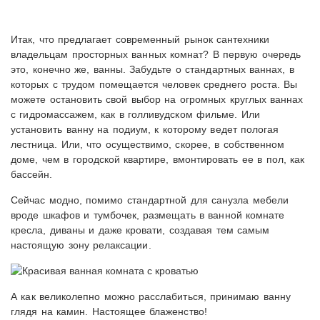
Итак, что предлагает современный рынок сантехники
владельцам просторных ванных комнат? В первую очередь
это, конечно же, ванны. Забудьте о стандартных ваннах, в
которых с трудом помещается человек среднего роста. Вы
можете остановить свой выбор на огромных круглых ваннах
с гидромассажем, как в голливудском фильме. Или
установить ванну на подиум, к которому ведет пологая
лестница. Или, что осуществимо, скорее, в собственном
доме, чем в городской квартире, вмонтировать ее в пол, как
бассейн.
Сейчас модно, помимо стандартной для санузла мебели
вроде шкафов и тумбочек, размещать в ванной комнате
кресла, диваны и даже кровати, создавая тем самым
настоящую зону релаксации.
А как великолепно можно расслабиться, принимаю ванну
глядя на камин. Настоящее блаженство!