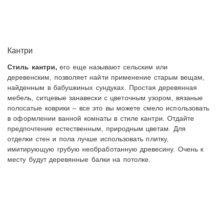
Кантри
Стиль кантри,
его еще называют сельским или
деревенским, позволяет найти применение старым вещам,
найденным в бабушкиных сундуках. Простая деревянная
мебель, ситцевые занавески с цветочным узором, вязаные
полосатые коврики – все это вы можете смело использовать
в оформлении ванной комнаты в стиле кантри. Отдайте
предпочтение естественным, природным цветам. Для
отделки стен и пола лучше использовать плитку,
имитирующую грубую необработанную древесину. Очень к
месту будут деревянные балки на потолке.