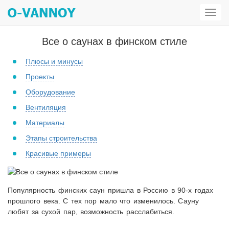
Откр
мен
Все о саунах в финском стиле
Плюсы и минусы
Проекты
Оборудование
Вентиляция
Материалы
Этапы строительства
Красивые примеры
Популярность финских саун пришла в Россию в 90-х годах
прошлого века. С тех пор мало что изменилось. Сауну
любят за сухой пар, возможность расслабиться.