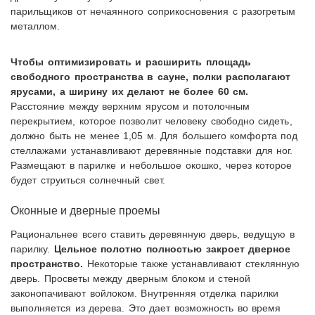
парильщиков от нечаянного соприкосновения с разогретым
металлом.
Чтобы оптимизировать и расширить площадь
свободного пространства в сауне, полки располагают
ярусами, а ширину их делают не более 60 см.
Расстояние между верхним ярусом и потолочным
перекрытием, которое позволит человеку свободно сидеть,
должно быть не менее 1,05 м. Для большего комфорта под
стеллажами устанавливают деревянные подставки для ног.
Размещают в парилке и небольшое окошко, через которое
будет струиться солнечный свет.
Оконные и дверные проемы
Рациональнее всего ставить деревянную дверь, ведущую в
парилку.
Цельное полотно полностью закроет дверное
пространство.
Некоторые также устанавливают стеклянную
дверь. Просветы между дверным блоком и стеной
законопачивают войлоком. Внутренняя отделка парилки
выполняется из дерева. Это дает возможность во время