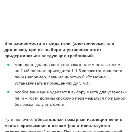
Вне зависимости от вида печи (электрическая или
дровяная), при ее выборе и установке стоит
придерживаться следующих требований:
мощность должна соответствовать таким показателям –
на 1 м3 парилки приходится 1-1,5 киловатта мощности
печи (например, печь мощностью 6 кВт можно
устанавливать в помещениях до 9 м3);
особое внимание уделяется выбору места для установки
печи – гости должны спокойно перемещаться по парной
без риска получить ожоги.
Ну и, конечно,
обязательная пожарная изоляция печи в
местах примыкания к стенам (если используется
подвесная модель) и полу.
При установке электрической