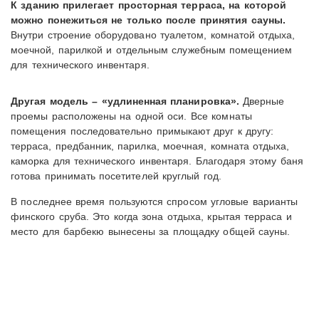
К зданию прилегает просторная терраса, на которой
можно понежиться не только после принятия сауны.
Внутри строение оборудовано туалетом, комнатой отдыха,
моечной, парилкой и отдельным служебным помещением
для технического инвентаря.
Другая модель – «удлиненная планировка».
Дверные
проемы расположены на одной оси. Все комнаты
помещения последовательно примыкают друг к другу:
терраса, предбанник, парилка, моечная, комната отдыха,
каморка для технического инвентаря. Благодаря этому баня
готова принимать посетителей круглый год.
В последнее время пользуются спросом угловые варианты
финского сруба. Это когда зона отдыха, крытая терраса и
место для барбекю вынесены за площадку общей сауны.