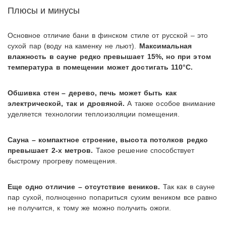
Плюсы и минусы
Основное отличие бани в финском стиле от русской – это
сухой пар (воду на каменку не льют).
Максимальная
влажность в сауне редко превышает 15%, но при этом
температура в помещении может достигать 110°С.
Обшивка стен – дерево, печь может быть как
электрической, так и дровяной.
А также особое внимание
уделяется технологии теплоизоляции помещения.
Сауна – компактное строение, высота потолков редко
превышает 2-х метров.
Такое решение способствует
быстрому прогреву помещения.
Еще одно отличие – отсутствие веников.
Так как в сауне
пар сухой, полноценно попариться сухим веником все равно
не получится, к тому же можно получить ожоги.