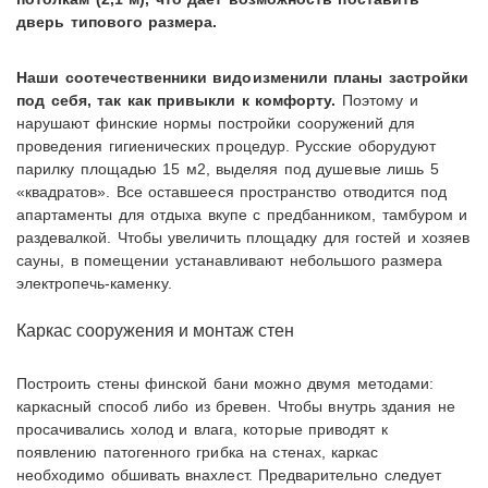
дверь типового размера.
Наши соотечественники видоизменили планы застройки
под себя, так как привыкли к комфорту.
Поэтому и
нарушают финские нормы постройки сооружений для
проведения гигиенических процедур. Русские оборудуют
парилку площадью 15 м2, выделяя под душевые лишь 5
«квадратов». Все оставшееся пространство отводится под
апартаменты для отдыха вкупе с предбанником, тамбуром и
раздевалкой. Чтобы увеличить площадку для гостей и хозяев
сауны, в помещении устанавливают небольшого размера
электропечь-каменку.
Каркас сооружения и монтаж стен
Построить стены финской бани можно двумя методами:
каркасный способ либо из бревен. Чтобы внутрь здания не
просачивались холод и влага, которые приводят к
появлению патогенного грибка на стенах, каркас
необходимо обшивать внахлест. Предварительно следует