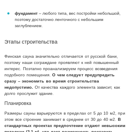
фундамент
– любого типа, вес постройки небольшой,
поэтому достаточно ленточного с небольшим
заглублением.
Этапы строительства
Финская сауна значительно отличается от русской бани,
поэтому наши сограждане проявляют к ней повышенный
интерес. Поэтапно проанализируем процесс возведения
подобного помещения.
О чем следует предупредить
сразу – экономить во время строительства
недопустимо.
От качества каждого элемента зависит, как
долго прослужит здание.
Планировка
Размеры сауны варьируются в пределах от 5 до 10 м2, при
этом все строение занимает в среднем от 30 до 40 м2.
В
стандартных проектах предпочтение отдают невысоким
потолкам (2,1 м), что дает возможность поставить