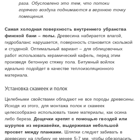
раза. Обусловлено это тем, что потоки
горячего воздуха поднимаются в верхнюю точку
помещения.
Самая холодная поверхность внутреннего убранства
финской бани – полы.
Древесина набирается влагой,
гидробаланс нарушается, поверхность становится скользкой
и студеной. Оптимальный вариант – для облицовочных
работ использовать керамический кафель, перед этим
произведя бетонную стяжку пола. Битумный войлок
идеально подойдет в качестве теплоизоляционного
материала.
Установка скамеек и полок
Целебными свойствами обладают не все породы древесины.
Исходя из этого, для монтажа полок и скамеек
целесообразно использовать такие материалы, как осина
либо береза.
Дощечки крепят с помощью гвоздей или
шурупов из нержавейки, выдерживая небольшой
просвет между планками.
Шляпки следует забивать в
древесину на глубину не менее 5-7 мм, чтобы обезопасить